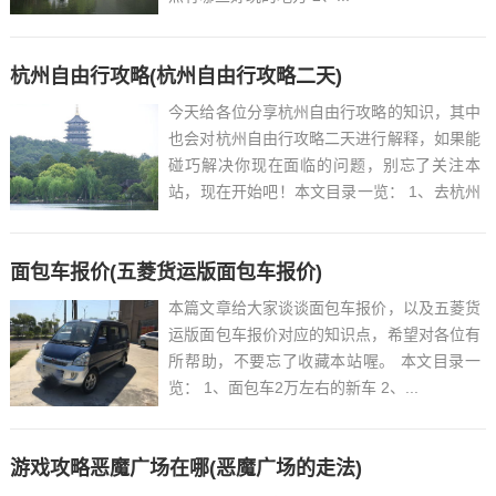
杭州自由行攻略(杭州自由行攻略二天)
今天给各位分享杭州自由行攻略的知识，其中
也会对杭州自由行攻略二天进行解释，如果能
碰巧解决你现在面临的问题，别忘了关注本
站，现在开始吧！本文目录一览： 1、去杭州
旅游的实用攻略有哪些?...
面包车报价(五菱货运版面包车报价)
本篇文章给大家谈谈面包车报价，以及五菱货
运版面包车报价对应的知识点，希望对各位有
所帮助，不要忘了收藏本站喔。 本文目录一
览： 1、面包车2万左右的新车 2、...
游戏攻略恶魔广场在哪(恶魔广场的走法)