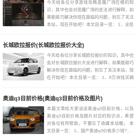
今天给各位分享游戏攻略恶魔广场在哪的知
识，其中也会对恶魔广场的走法进行解释，如
果能碰巧解决你现在面临的问题，别忘了关注
本站，现在开始吧！本文目录一览： 1、全民
奇迹恶魔广场怎么玩...
长城欧拉报价(长城欧拉报价大全)
今天给各位分享长城欧拉报价的知识，其中也
会对长城欧拉报价大全进行解释，如果能碰巧
解决你现在面临的问题，别忘了关注本站，现
在开始吧！本文目录一览： 1、8万块钱买辆
纯电欧拉白猫,值吗?...
奥迪q3目前价格(奥迪q3目前价格及图片)
本篇文章给大家谈谈奥迪q3目前价格，以及
奥迪q3目前价格及图片对应的知识点，希望
对各位有所帮助，不要忘了收藏本站喔。 本
文目录一览： 1、国产奥迪q3价格多少钱?...