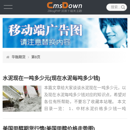
华融期货
第8页
水泥现在一吨多少元(现在水泥每吨多少钱)
本篇文章给大家谈谈水泥现在一吨多少元，以
及现在水泥每吨多少钱对应的知识点，希望对
各位有所帮助，不要忘了收藏本站喔。 本文
目录一览： 1、中材水泥价格多少钱一吨
2、...
美国甲醇期货行情(美国甲醇价格走势图)