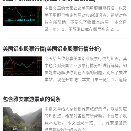
本篇文章给大家谈谈美国甲醇期货行情，以及
美国甲醇价格走势图对应的知识点，希望对各
位有所帮助，不要忘了收藏本站喔。 本文目
录一览： 1、甲醇港口库存哪里查询 2、...
美国铝业股票行情(美国铝业股票行情分析)
今天给各位分享美国铝业股票行情的知识，其
中也会对美国铝业股票行情分析进行解释，如
果能碰巧解决你现在面临的问题，别忘了关注
本站，现在开始吧！本文目录一览： 1、道琼
斯工业指数是哪几个公司的股价指数?...
包含雅安旅游景点的词条
本篇文章给大家谈谈雅安旅游景点，以及对应
的知识点，希望对各位有所帮助，不要忘了收
藏本站喔。 本文目录一览： 1、雅安旅游景
点有哪些好玩的地方 2、...