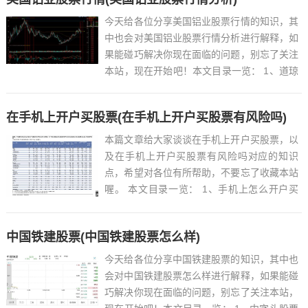
今天给各位分享美国铝业股票行情的知识，其
中也会对美国铝业股票行情分析进行解释，如
果能碰巧解决你现在面临的问题，别忘了关注
本站，现在开始吧！本文目录一览： 1、道琼
斯工业指数是哪几个公司的股价指数?...
在手机上开户买股票(在手机上开户买股票有风险吗)
本篇文章给大家谈谈在手机上开户买股票，以
及在手机上开户买股票有风险吗对应的知识
点，希望对各位有所帮助，不要忘了收藏本站
喔。 本文目录一览： 1、手机上怎么开户买
股票?...
中国铁建股票(中国铁建股票怎么样)
今天给各位分享中国铁建股票的知识，其中也
会对中国铁建股票怎么样进行解释，如果能碰
巧解决你现在面临的问题，别忘了关注本站，