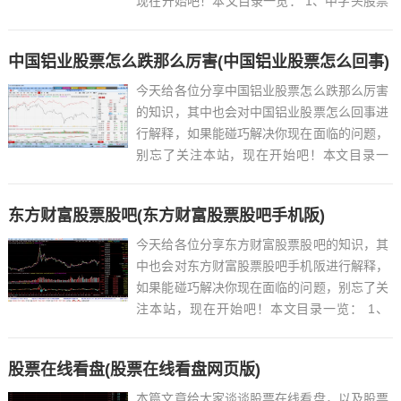
现在开始吧！本文目录一览： 1、中字头股票
有哪些 2、...
中国铝业股票怎么跌那么厉害(中国铝业股票怎么回事)
今天给各位分享中国铝业股票怎么跌那么厉害
的知识，其中也会对中国铝业股票怎么回事进
行解释，如果能碰巧解决你现在面临的问题，
别忘了关注本站，现在开始吧！本文目录一
览： 1、今天中国铝业为什么跌那么厉害?...
东方财富股票股吧(东方财富股票股吧手机阪)
今天给各位分享东方财富股票股吧的知识，其
中也会对东方财富股票股吧手机阪进行解释，
如果能碰巧解决你现在面临的问题，别忘了关
注本站，现在开始吧！本文目录一览： 1、
002115东方财富股吧...
股票在线看盘(股票在线看盘网页版)
本篇文章给大家谈谈股票在线看盘，以及股票