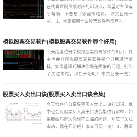
在线看盘网页版对应的知识点，希望对各位有
所帮助，不要忘了收藏本站喔。 本文目录一
览： 1、大家都用什么股票软件看盘啊?...
模拟股票交易软件(模拟股票交易软件哪个好用)
今天给各位分享模拟股票交易软件的知识，其
中也会对模拟股票交易软件哪个好用进行解
释，如果能碰巧解决你现在面临的问题，别忘
了关注本站，现在开始吧！本文目录一览：
1、手机模拟炒股软件哪些好?什么软件可以
模拟炒股?...
股票买入卖出口诀(股票买入卖出口诀合集)
今天给各位分享股票买入卖出口诀的知识，其
中也会对股票买入卖出口诀合集进行解释，如
果能碰巧解决你现在面临的问题，别忘了关注
本站，现在开始吧！本文目录一览： 1、股票
好口诀和顺口溜?...