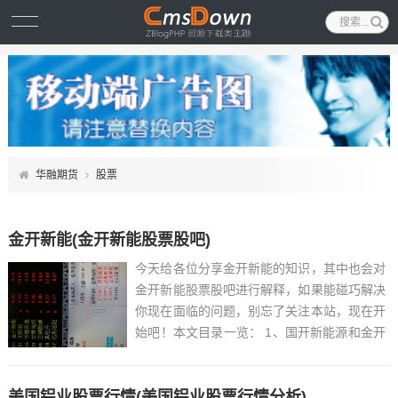
华融期货
股票
金开新能(金开新能股票股吧)
今天给各位分享金开新能的知识，其中也会对
金开新能股票股吧进行解释，如果能碰巧解决
你现在面临的问题，别忘了关注本站，现在开
始吧！本文目录一览： 1、国开新能源和金开
新能源关系...
美国铝业股票行情(美国铝业股票行情分析)