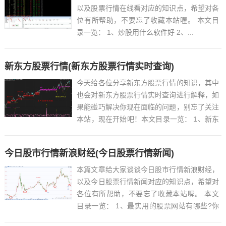
以及股票行情在线看对应的知识点，希望对各
位有所帮助，不要忘了收藏本站喔。 本文目
录一览： 1、炒股用什么软件好 2、...
新东方股票行情(新东方股票行情实时查询)
今天给各位分享新东方股票行情的知识，其中
也会对新东方股票行情实时查询进行解释，如
果能碰巧解决你现在面临的问题，别忘了关注
本站，现在开始吧！本文目录一览： 1、新东
方股价为何下跌?这预示了那种社会现象?...
今日股市行情新浪财经(今日股票行情新闻)
本篇文章给大家谈谈今日股市行情新浪财经，
以及今日股票行情新闻对应的知识点，希望对
各位有所帮助，不要忘了收藏本站喔。 本文
目录一览： 1、最实用的股票网站有哪些?你
想要的都在这里面...