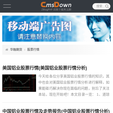
华融期货
股票行情
美国铝业股票行情(美国铝业股票行情分析)
今天给各位分享美国铝业股票行情的知识，其
中也会对美国铝业股票行情分析进行解释，如
果能碰巧解决你现在面临的问题，别忘了关注
本站，现在开始吧！本文目录一览： 1、道琼
斯工业指数是哪几个公司的股价指数?...
中国铝业股票行情及走势报告(中国铝业股票行情分析)