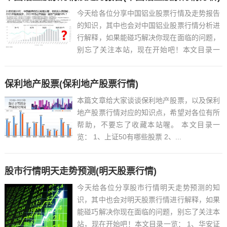
今天给各位分享中国铝业股票行情及走势报告
的知识，其中也会对中国铝业股票行情分析进
行解释，如果能碰巧解决你现在面临的问题，
别忘了关注本站，现在开始吧！本文目录一
览： 1、股票中国铝业601600今天走势...
保利地产股票(保利地产股票行情)
本篇文章给大家谈谈保利地产股票，以及保利
地产股票行情对应的知识点，希望对各位有所
帮助，不要忘了收藏本站喔。 本文目录一
览： 1、上证50有哪些股票 2、...
股市行情明天走势预测(明天股票行情)
今天给各位分享股市行情明天走势预测的知
识，其中也会对明天股票行情进行解释，如果
能碰巧解决你现在面临的问题，别忘了关注本
站，现在开始吧！本文目录一览： 1、华安证