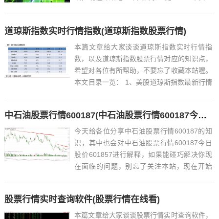
券网上行情系统怎么看指数即时走势图?...
道琼斯指数实时行情指数(道琼斯指数股票行情)
本篇文章给大家谈谈道琼斯指数实时行情指
数，以及道琼斯指数股票行情对应的知识点，
希望对各位有所帮助，不要忘了收藏本站喔。
本文目录一览： 1、美股道琼斯指数最新行情
如何查看?艾德一站通提供行情吗?...
中石油股票行情600187(中石油股票行情600187今日股价601857)
今天给各位分享中石油股票行情600187的知
识，其中也会对中石油股票行情600187今日
股价601857进行解释，如果能碰巧解决你现
在面临的问题，别忘了关注本站，现在开始
吧！本文目录一览： 1、中国石油股票(东方
财富网...
股票行情实时查询软件(股票行情在线看)
本篇文章给大家谈谈股票行情实时查询软件，