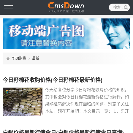
华融期货
最新
今日籽棉花收购价格(今日籽棉花最新价格)
今天给各位分享今日籽棉花收购价格的知识，
其中也会对今日籽棉花最新价格进行解释，如
果能碰巧解决你现在面临的问题，别忘了关注
本站，现在开始吧！本文目录一览： 1、东开
张村位于哪个省哪个市...
白银价格最新行情今日(白银价格最新行情今日查询)