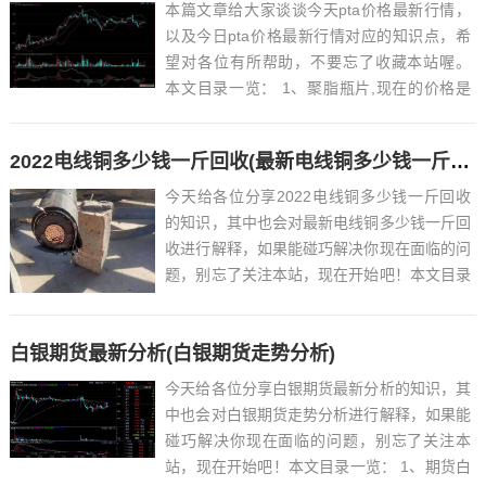
本篇文章给大家谈谈今天pta价格最新行情，
以及今日pta价格最新行情对应的知识点，希
望对各位有所帮助，不要忘了收藏本站喔。
本文目录一览： 1、聚脂瓶片,现在的价格是
多少?...
2022电线铜多少钱一斤回收(最新电线铜多少钱一斤回收)
今天给各位分享2022电线铜多少钱一斤回收
的知识，其中也会对最新电线铜多少钱一斤回
收进行解释，如果能碰巧解决你现在面临的问
题，别忘了关注本站，现在开始吧！本文目录
一览： 1、2022年剥好废铜线多少钱一斤?...
白银期货最新分析(白银期货走势分析)
今天给各位分享白银期货最新分析的知识，其
中也会对白银期货走势分析进行解释，如果能
碰巧解决你现在面临的问题，别忘了关注本
站，现在开始吧！本文目录一览： 1、期货白