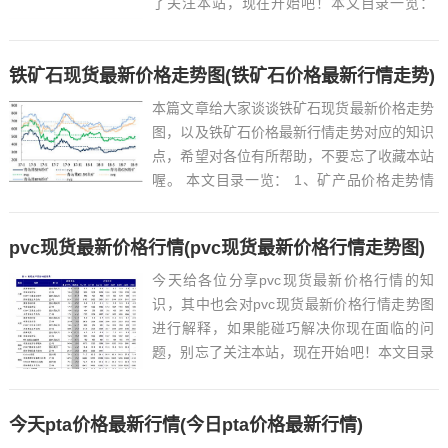
了关注本站，现在开始吧！本文目录一览：
1、中国黄金快手依依黄金2克怎么才100元...
铁矿石现货最新价格走势图(铁矿石价格最新行情走势)
本篇文章给大家谈谈铁矿石现货最新价格走势
图，以及铁矿石价格最新行情走势对应的知识
点，希望对各位有所帮助，不要忘了收藏本站
喔。 本文目录一览： 1、矿产品价格走势情
况 2、...
pvc现货最新价格行情(pvc现货最新价格行情走势图)
今天给各位分享pvc现货最新价格行情的知
识，其中也会对pvc现货最新价格行情走势图
进行解释，如果能碰巧解决你现在面临的问
题，别忘了关注本站，现在开始吧！本文目录
一览： 1、pvc树脂工艺pvc树脂价格及行情...
今天pta价格最新行情(今日pta价格最新行情)