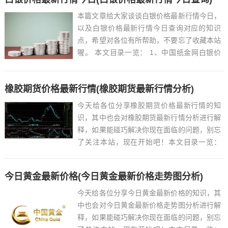
本篇文章给大家谈谈白银价格最新行情今日，
以及白银价格最新行情今日查询对应的知识
点，希望对各位有所帮助，不要忘了收藏本站
喔。 本文目录一览： 1、中国纸金网白银价
格 2、...
橡胶期货价格最新行情(橡胶期货最新行情分析)
今天给各位分享橡胶期货价格最新行情的知
识，其中也会对橡胶期货最新行情分析进行解
释，如果能碰巧解决你现在面临的问题，别忘
了关注本站，现在开始吧！本文目录一览：
1、橡胶期货一手多少钱?...
今日黄金最新价格(今日黄金最新价格走势图分析)
今天给各位分享今日黄金最新价格的知识，其
中也会对今日黄金最新价格走势图分析进行解
释，如果能碰巧解决你现在面临的问题，别忘