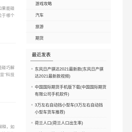
游戏攻略
如果能碰
汽车
位于哪个
旅游
期货
最近发表
能碰巧解
东风日产骐达2021最新款(东风日产骐
显“科技
达2021最新款视频)
中国国际期货手机版下载(中国国际期货
有限公司手机软件)
3万左右自动挡小型车(3万左右自动挡
小型车货车推荐)
荷兰人口(荷兰人口出生率)
解释，如