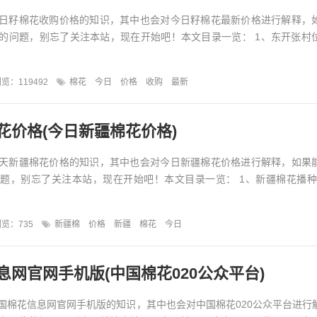
日籽棉花收购价格的知识，其中也会对今日籽棉花最新价格进行解释，
的问题，别忘了关注本站，现在开始吧！本文目录一览： 1、东开张村
览：119492
棉花
今日
价格
收购
最新
花价格(今日新疆棉花价格)
天新疆棉花价格的知识，其中也会对今日新疆棉花价格进行解释，如果
题，别忘了关注本站，现在开始吧！本文目录一览： 1、新疆棉花播种
览：735
新疆棉
价格
新疆
棉花
今日
息网官网手机版(中国棉花020公众平台)
国棉花信息网官网手机版的知识，其中也会对中国棉花020公众平台进行