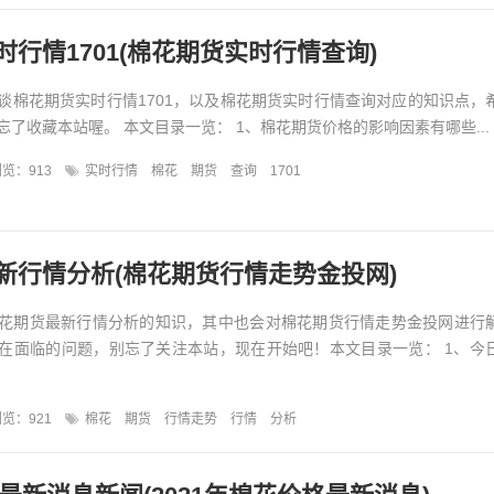
行情1701(棉花期货实时行情查询)
谈棉花期货实时行情1701，以及棉花期货实时行情查询对应的知识点，
了收藏本站喔。 本文目录一览： 1、棉花期货价格的影响因素有哪些...
览：913
实时行情
棉花
期货
查询
1701
新行情分析(棉花期货行情走势金投网)
花期货最新行情分析的知识，其中也会对棉花期货行情走势金投网进行
在面临的问题，别忘了关注本站，现在开始吧！本文目录一览： 1、今
览：921
棉花
期货
行情走势
行情
分析