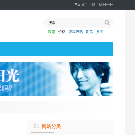
自定义1
手机扫一扫
攻略
价格
游戏攻略
期货
多少
网站分类