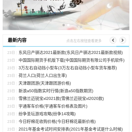
最新内容
点击左右按钮查看更多
东风日产骐达2021最新款(东风日产骐达2021最新款视频)
23日
中国国际期货手机版下载(中国国际期货有限公司手机软件)
23日
3万左右自动挡小型车(3万左右自动挡小型车货车推荐)
23日
荷兰人口(荷兰人口出生率)
23日
天津跟团游(天津跟团游价格)
23日
新浪a50指数实时行情(新浪a50指数期货)
23日
雪佛兰迈锐宝xl2021款(雪佛兰迈锐宝xl2020款)
23日
宇通客车价格(宇通客车价格表及图片)
23日
纷争圣坛游戏攻略(纷争14攻略)
23日
今日籽棉花收购价格(今日籽棉花最新价格)
23日
2021年基金考试时间安排表(2021年基金考试是什么时候)
23日