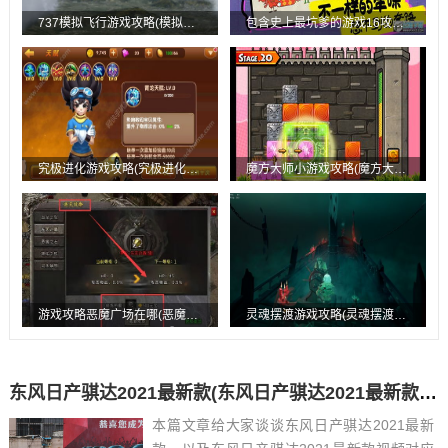
737模拟飞行游戏攻略(模拟飞行737max)
包含史上最坑爹的游戏16攻略的词条
究极进化游戏攻略(究极进化手游攻略)
魔方大师小游戏攻略(魔方大师小游戏攻略图解)
游戏攻略恶魔广场在哪(恶魔广场的走法)
灵魂摆渡游戏攻略(灵魂摆渡游戏怎么玩)
东风日产骐达2021最新款(东风日产骐达2021最新款视频)
本篇文章给大家谈谈东风日产骐达2021最新