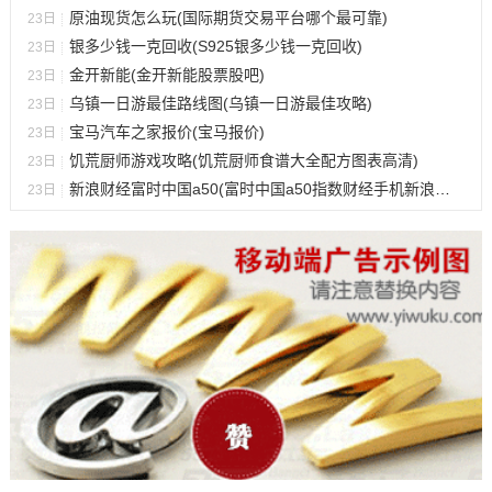
原油现货怎么玩(国际期货交易平台哪个最可靠)
23日
银多少钱一克回收(S925银多少钱一克回收)
23日
金开新能(金开新能股票股吧)
23日
乌镇一日游最佳路线图(乌镇一日游最佳攻略)
23日
宝马汽车之家报价(宝马报价)
23日
饥荒厨师游戏攻略(饥荒厨师食谱大全配方图表高清)
23日
新浪财经富时中国a50(富时中国a50指数财经手机新浪网一)
23日