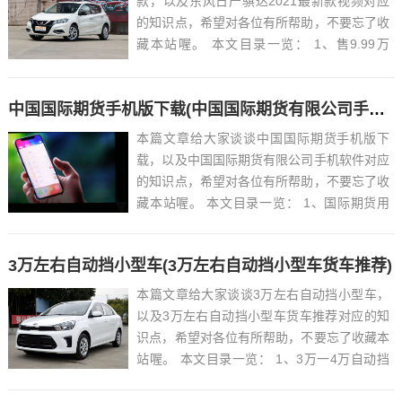
款，以及东风日产骐达2021最新款视频对应
的知识点，希望对各位有所帮助，不要忘了收
藏本站喔。 本文目录一览： 1、售9.99万
起,2021款骐达TIIDA正式上市...
中国国际期货手机版下载(中国国际期货有限公司手机软件)
本篇文章给大家谈谈中国国际期货手机版下
载，以及中国国际期货有限公司手机软件对应
的知识点，希望对各位有所帮助，不要忘了收
藏本站喔。 本文目录一览： 1、国际期货用
什么软件看...
3万左右自动挡小型车(3万左右自动挡小型车货车推荐)
本篇文章给大家谈谈3万左右自动挡小型车，
以及3万左右自动挡小型车货车推荐对应的知
识点，希望对各位有所帮助，不要忘了收藏本
站喔。 本文目录一览： 1、3万一4万自动挡
新车...