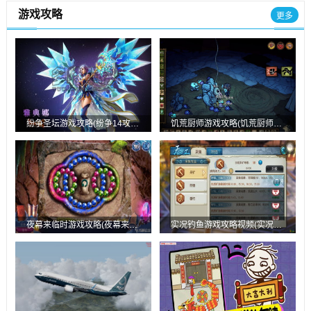
游戏攻略
更多
纷争圣坛游戏攻略(纷争14攻略)
饥荒厨师游戏攻略(饥荒厨师食谱大全配方图表高清)
夜幕来临时游戏攻略(夜幕来临电影)
实况钓鱼游戏攻略视频(实况钓鱼游戏怎么钓大鱼)