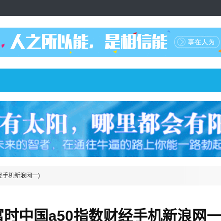
经手机新浪网一)
富时中国a50指数财经手机新浪网一