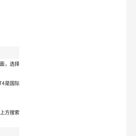
页面，选择
T4是国际
在上方搜索