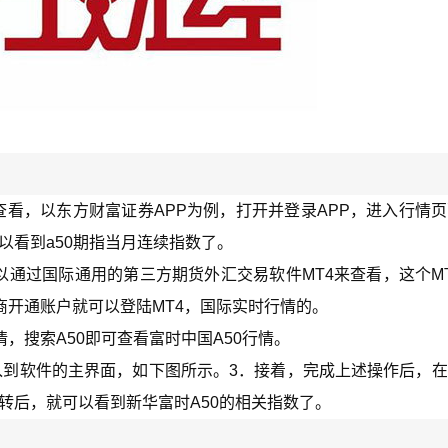
查看，以东方财富证券APP为例，打开并登录APP，进入行情
可以看到a50期指当月连续指数了。
以通过国际通用的第三方期货外汇交易软件MT4来查看，这个M
开通账户就可以登陆MT4，国际实时行情的。
，搜索A50即可查看富时中国A50行情。
入到软件的主界面，如下图所示。3．接着，完成上述操作后，
跳转后，就可以看到新华富时A50的相关指数了。