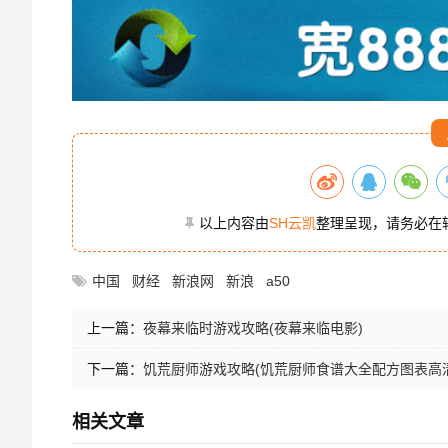
以上内容由
SH云凯
整理呈现，请务必在
中国
财经
新浪网
新浪
a50
上一篇：
夜幕来临时游戏攻略(夜幕来临电影)
下一篇：
饥荒厨师游戏攻略(饥荒厨师食谱大全配方图表高清
相关文章