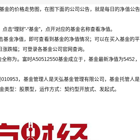
0中国基金的价格走势图，在图下面的公司公告，就是每日的净值公
击“理财”-“基金”，点开对应的基金名称查看净值。
击基金净值，即可查看到基金的净值情况；可以在买入基金的平
日涨跌幅；可登录各基金公司官网查询。
全称为。富时A50512550基金成立于，基金最新净值为5452
是010953，基金管理人是天弘基金管理有限公司，基金托管人
，基金类型：股票型，运作方式：契约型开放式、发起式。