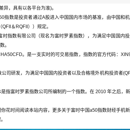
会有差异，具有以各平台为准)。
国A50指数是投资者通过A股进入中国国内市场的基准，由中国和
II＆RQFII））规定。
的富时指数有限公司（现名为富时罗素指数），为满足中国国内
指数。
CHA50CFD。是一支实时的可交易指数，指数的官方代码：XIN9
公司研发，为满足中国国内投资者以及合格境外机构投资者(QFI
，具体是指富时罗素指数公司所编制的一个指数。在 2010 年之后，新
谢你花时间阅读本站内容，更多关于富时中国a50指数财经手机
喔。