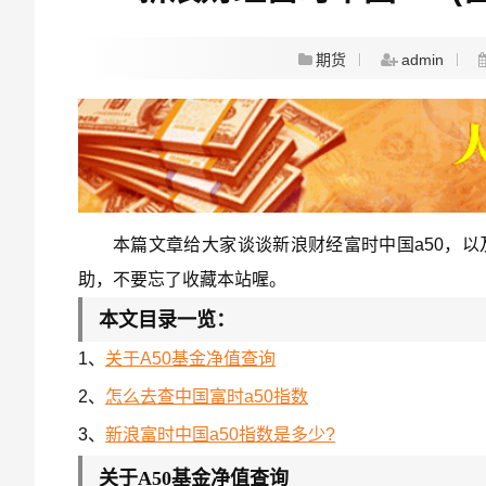
期货
admin
本篇文章给大家谈谈新浪财经富时中国a50，以
助，不要忘了收藏本站喔。
本文目录一览：
1、
关于A50基金净值查询
2、
怎么去查中国富时a50指数
3、
新浪富时中国a50指数是多少?
关于A50基金净值查询