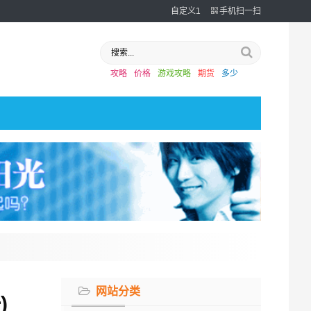
自定义1
手机扫一扫
攻略
价格
游戏攻略
期货
多少
网站分类
)