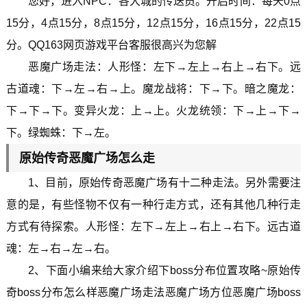
您好，进入NPC：各大城的传送员。开启时间：每天0点
15分，4点15分，8点15分，12点15分，16点15分，22点15
分。QQ163网页游戏平台客服很高兴为您解
恶魔广场走法：人形怪：左下→左上→右上→右下。远
古道魂：下→左→右→上。魔龙战将：下→下。暗之魔龙：
下→下→下。变异火龙：上→上。火龙统领：下→上→下→
下。绿蜘蛛：下→左。
原始传奇恶魔广场怎么走
1、目前，原始传奇恶魔广场有十二种走法。另外需要注
意的是，有些怪物不仅有一种行走方式，还有其他几种行走
方式有待探索。人形怪：左下→左上→右上→右下。远古道
魂：左→右→左→右。
2、下面小编来给大家介绍下boss分布位置攻略~原始传
奇boss分布怎么样恶魔广场走法恶魔广场方位恶魔广场boss