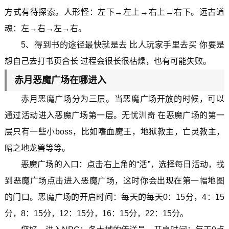
方式有待探索。人形怪：左下→左上→右上→右下。远古道
魂：左→右→左→右。
5、得到书的途径最快就是去 比人玩家手里去买 你要是
想自己去打书页合长 过程会很长很枯燥，也有可能失败。
赤月恶魔广场在哪进入
赤月恶魔广场分为三层。当恶魔广场开放的时候，可以
通过活动进入恶魔广场第一层。无忧汌奇 在恶魔广场的第一
层只有一些小boss，比如嗜血魔王，地狱教主，亡灵教主，
暗之地龙兽等等。
恶魔广场的入口：点击右上角的“活”，选择每日活动，找
到恶魔广场点击进入恶魔广场，这时你会出现在第一幅地图
的门口。恶魔广场的开启时间：每天的每天0：15分，4：15
分，8：15分，12：15分，16：15分，22：15分。