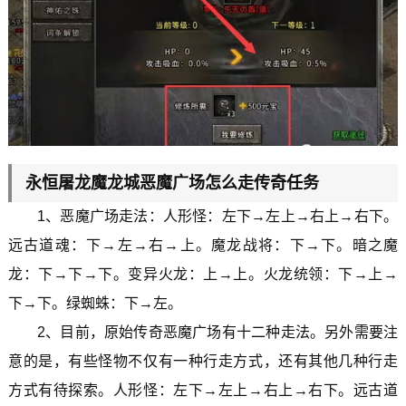
永恒屠龙魔龙城恶魔广场怎么走传奇任务
1、恶魔广场走法：人形怪：左下→左上→右上→右下。
远古道魂：下→左→右→上。魔龙战将：下→下。暗之魔
龙：下→下→下。变异火龙：上→上。火龙统领：下→上→
下→下。绿蜘蛛：下→左。
2、目前，原始传奇恶魔广场有十二种走法。另外需要注
意的是，有些怪物不仅有一种行走方式，还有其他几种行走
方式有待探索。人形怪：左下→左上→右上→右下。远古道