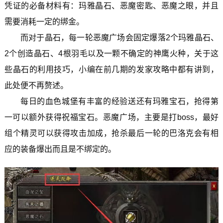
凭证的必备材料有：玛雅晶石、恶魔密匙、恶魔之眼，并且
需要消耗一定的绑金。
而对于晶石，每一轮恶魔广场会固定爆落2个玛雅晶石、
2个创造晶石、4根羽毛以及一颗不确定的神鹰火种，关于这
些晶石的利用技巧，小编在前几期的发家攻略中都有讲到，
此处便不再赘述。
每日的血色城堡有丰富的经验送还有玛雅宝石，抢得第
一可以额外获得祝福宝石。恶魔广场，主要是打boss，最好
组个精灵可以获得攻击加成，抢杀最后一轮的巴洛克会有相
应的装备爆出而且是不绑定的。