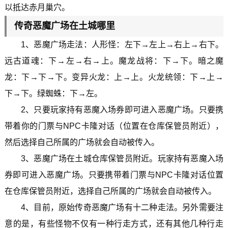
以抵达赤月巢穴。
传奇恶魔广场在土城哪里
1、恶魔广场走法：人形怪：左下→左上→右上→右下。
远古道魂：下→左→右→上。魔龙战将：下→下。暗之魔
龙：下→下→下。变异火龙：上→上。火龙统领：下→上→
下→下。绿蜘蛛：下→左。
2、只要玩家持有恶魔入场券即可进入恶魔广场。只要携
带着你的门票与NPC卡隆对话（位置在仓库保管员附近），
然后选择自己所属的广场就会自动被传入。
3、恶魔广场在土城仓库保管员附近。玩家持有恶魔入场
券即可进入恶魔广场。只要携带着门票与NPC卡隆对话位置
在仓库保管员附近，选择自己所属的广场就会自动被传入。
4、目前，原始传奇恶魔广场有十二种走法。另外需要注
意的是，有些怪物不仅有一种行走方式，还有其他几种行走