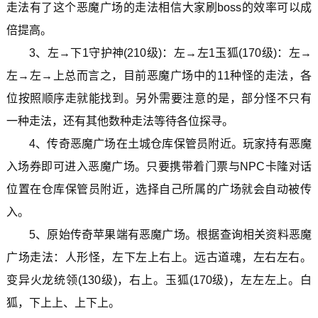
走法有了这个恶魔广场的走法相信大家刷boss的效率可以成
倍提高。
3、左→下1守护神(210级)：左→左1玉狐(170级)：左→
左→左→上总而言之，目前恶魔广场中的11种怪的走法，各
位按照顺序走就能找到。另外需要注意的是，部分怪不只有
一种走法，还有其他数种走法等待各位探寻。
4、传奇恶魔广场在土城仓库保管员附近。玩家持有恶魔
入场券即可进入恶魔广场。只要携带着门票与NPC卡隆对话
位置在仓库保管员附近，选择自己所属的广场就会自动被传
入。
5、原始传奇苹果端有恶魔广场。根据查询相关资料恶魔
广场走法：人形怪，左下左上右上。远古道魂，左右左右。
变异火龙统领(130级)，右上。玉狐(170级)，左左左上。白
狐，下上上、上下上。