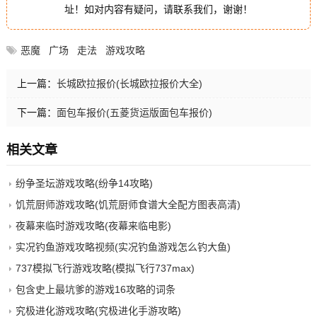
址！如对内容有疑问，请联系我们，谢谢！
恶魔
广场
走法
游戏攻略
上一篇：
长城欧拉报价(长城欧拉报价大全)
下一篇：
面包车报价(五菱货运版面包车报价)
相关文章
纷争圣坛游戏攻略(纷争14攻略)
饥荒厨师游戏攻略(饥荒厨师食谱大全配方图表高清)
夜幕来临时游戏攻略(夜幕来临电影)
实况钓鱼游戏攻略视频(实况钓鱼游戏怎么钓大鱼)
737模拟飞行游戏攻略(模拟飞行737max)
包含史上最坑爹的游戏16攻略的词条
究极进化游戏攻略(究极进化手游攻略)