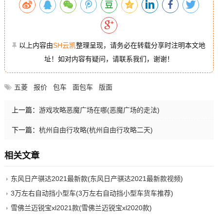
以上内容由
SH云凯
整理呈现，请务必在转载分享时注明本文地
址！如对内容有疑问，请联系我们，谢谢！
五菱
报价
包车
面包车
版面
上一篇：
游戏攻略恶魔广场在哪(恶魔广场的走法)
下一篇：
杭州自由行攻略(杭州自由行攻略二天)
相关文章
东风日产骐达2021最新款(东风日产骐达2021最新款视频)
3万左右自动挡小型车(3万左右自动挡小型车货车推荐)
雪佛兰迈锐宝xl2021款(雪佛兰迈锐宝xl2020款)