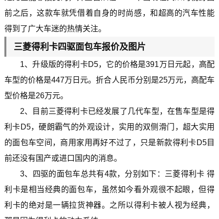
前之后，这款车就凭借着自身的时尚感，和超高的汽车性能
得到了广大车迷的热情关注。
三菱得利卡四驱面包车报价及图片
1、升级版的得利卡D5，它的价格是391万日元起，高配
车型的价格是447万日元。折合人民币分别是25万元，高配车
型价格是26万元。
2、目前三菱得利卡已经发展了几代车型，在售车型是得
利卡D5，硬朗霸气的外观设计，实用的双侧滑门，超大实用
的面包车空间，商用家用再好不过了，只是新款得利卡D5目
前还没有国产或进口国内的消息。
3、四驱的面包车总共有4款，分别如下：三菱得利卡 得
利卡是相当经典的面包车，虽然如今看外观很不起眼，但得
利卡的绝对是一辆拉货神器。之所以得利卡被人视为经典，