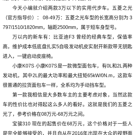
今天小编就介绍两款3万以下的实用代步车。五菱之光
（官方指导价）： 08-49万：五菱之光车型的长宽高分别为 3
797/1510/1820mm，轴距2500mm，属于短车身型号。
万以内的新车有：比亚迪F3 曾经的经典车型，保值率
高，维护成本低底盘扎实5自吸发动机皮实耐开新款带无钥匙
进入，一键启动皮座椅。
小康K07S 小康K07S是一款微型面包车，有0L和2L两种
发动机，其中2L的最大功率和最大扭矩65kW/0N.m，这款车
很普通的拉货面包车一样，全系均为手动挡车型。
第一款我相信是大多数车主的主要考虑对象，当然这款
车的性价比也对得起这么多人的看好。这就是我们的五菱之
光了，参考价格在08万元-68万元之间。
宝骏310 现在的起售价在68万元，这个价格对于一些人
是完全能够接受的，并且自从在2016年出现在大众的视野面