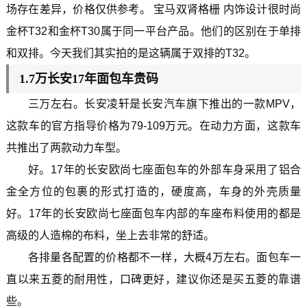
场存在差异，价格仅供参考。 宝马双肾格栅 内饰设计很时尚
金杯T32和金杯T30属于同一平台产品。他们的区别在于单排
和双排。今天我们其实拍的是这辆属于双排的T32。
1.7万长安17年面包车贵码
三万左右。长安凌轩是长安汽车旗下推出的一款MPV，
这款车的官方指导价格为79-109万元。在动力方面，这款车
共推出了两款动力车型。
好。17年的长安欧尚七座面包车的外部车身采用了铝合
金全方位的包裹的形式打造的，硬度高，车身的外壳质量
好。17年的长安欧尚七座面包车内部的车座布料使用的都是
高级的人造棉的布料，坐上去非常的舒适。
各排量各配置的价格都不一样，大概4万左右。面包车一
直以来五菱的耐用性，口碑更好，建议你还是买五菱的靠谱
些。