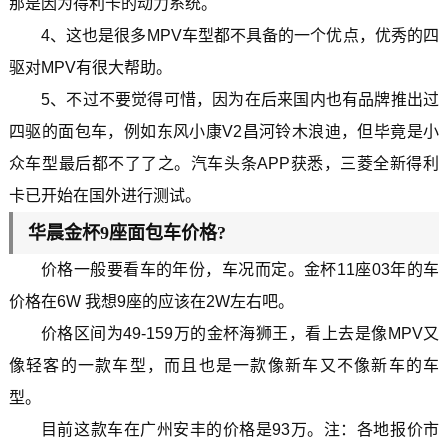
那是因为得利卡的动力系统。
4、这也是很多MPV车型都不具备的一个优点，优秀的四
驱对MPV有很大帮助。
5、不过不要觉得可惜，因为在后来国内也有品牌推出过
四驱的面包车，例如东风小康V2昌河铃木浪迪，但毕竟是小
众车型最后都不了了之。汽车头条APP获悉，三菱全新得利
卡已开始在国外进行测试。
华晨金杯9座面包车价格?
价格一般要看车的年份，车况而定。金杯11座03年的车
价格在6W 我想9座的应该在2W左右吧。
价格区间为49-159万的金杯海狮王，看上去是像MPV又
像轻客的一款车型，而且也是一款像新车又不像新车的车
型。
目前这款车在广州安丰的价格是93万。注：各地报价市