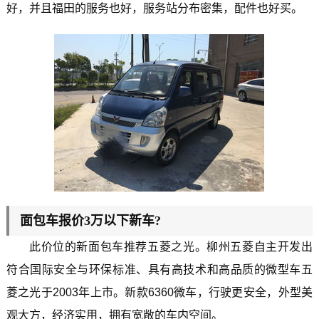
好，并且福田的服务也好，服务站分布密集，配件也好买。
面包车报价3万以下新车?
此价位的新面包车推荐五菱之光。柳州五菱自主开发出
符合国际安全与环保标准、具有高技术和高品质的微型车五
菱之光于2003年上市。新款6360微车，行驶更安全，外型美
观大方，经济实用，拥有宽敞的车内空间。