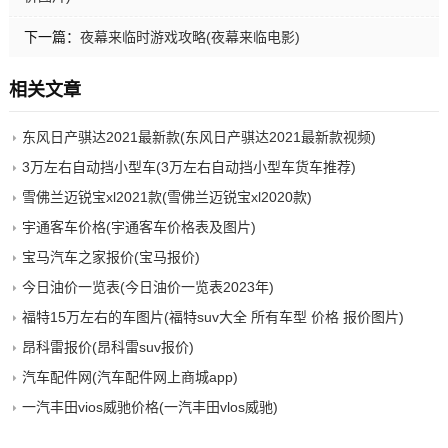
下一篇：
夜幕来临时游戏攻略(夜幕来临电影)
相关文章
东风日产骐达2021最新款(东风日产骐达2021最新款视频)
3万左右自动挡小型车(3万左右自动挡小型车货车推荐)
雪佛兰迈锐宝xl2021款(雪佛兰迈锐宝xl2020款)
宇通客车价格(宇通客车价格表及图片)
宝马汽车之家报价(宝马报价)
今日油价一览表(今日油价一览表2023年)
福特15万左右的车图片(福特suv大全 所有车型 价格 报价图片)
昂科雷报价(昂科雷suv报价)
汽车配件网(汽车配件网上商城app)
一汽丰田vios威驰价格(一汽丰田vlos威驰)