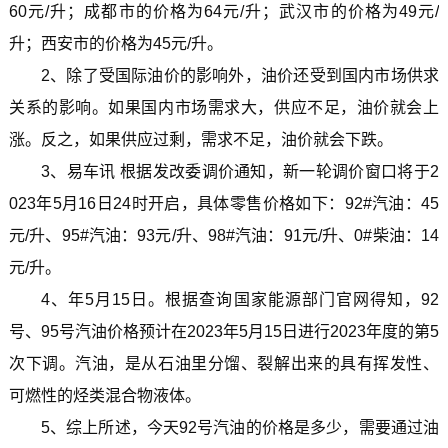
60元/升；成都市的价格为64元/升；武汉市的价格为49元/
升；西安市的价格为45元/升。
2、除了受国际油价的影响外，油价还受到国内市场供求
关系的影响。如果国内市场需求大，供应不足，油价就会上
涨。反之，如果供应过剩，需求不足，油价就会下跌。
3、易车讯 根据发改委调价通知，新一轮调价窗口将于2
023年5月16日24时开启，具体零售价格如下：92#汽油：45
元/升、95#汽油：93元/升、98#汽油：91元/升、0#柴油：14
元/升。
4、年5月15日。根据查询国家能源部门官网得知，92
号、95号汽油价格预计在2023年5月15日进行2023年度的第5
次下调。汽油，是从石油里分馏、裂解出来的具有挥发性、
可燃性的烃类混合物液体。
5、综上所述，今天92号汽油的价格是多少，需要通过油