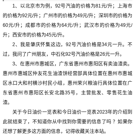
1、以北京市为例，92号汽油的价格为81元/升；上海市
的价格为92元/升；广州市的价格为49元/升；深圳市的价格为
60元/升；成都市的价格为64元/升；武汉市的价格为49元/
升；西安市的价格为45元/升。
2、我是肇庆怀集这边，92号汽油价格是34元一升。不
过，我问了广州朋友，中石化92号汽油价格是26元一升。
3、在惠州市惠城区，广东省惠州市惠阳区有卖油渣卖。
惠州市惠城区仲友花生油渣饼经营部具体位置在惠州市惠城
区水口大和村横沙村民小组，惠州荣兴粮油行具体位置在广
东省惠州市惠阳区长安北路35号，主营批发、零售花生油
渣。
关于今日油价一览表和今日油价一览表2023年的介绍到
此就结束了，不知道你从中找到你需要的信息了吗 ？如果你
还想了解更多这方面的信息，记得收藏关注本站。