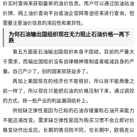
价实时查询来获取最新的油价信息。用户可以通过加油站油
价牌、网上油价查询平台或油企官网等途径来进行查询，但
需要注意油价信息的滞后性和差异性。
为何石油输出国组织现在无力阻止石油价格一再下
跌
第五方面是石油输出国组织本身不团结，目前的产量大
于需求，而输出国组织没有自律精神限制或者缩减自身的产
量。自己产少了，别的国家就获益多了。
再加上美国现在的经济也不是很好，所以就不能再像之
前一样了，所以现在只能把石油的价格压制下来，通过调控
的方式，将一些产业的利益漏洞给补上。
供给缺乏弹性是因为已知的石油存储量和石油开采能力
不能迅速改变。需求缺乏弹性是因为购买习惯不会立即对价
格变动作出反应。长期的情况则不同，在长期中，欧佩克以