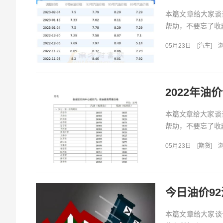
本篇文章给大家谈
帮助，不要忘了收藏
05月23日
[
汽车
]
浏
2022年油
本篇文章给大家谈
帮助，不要忘了收藏
05月23日
[
期货
]
浏
今日油价9
本篇文章给大家谈