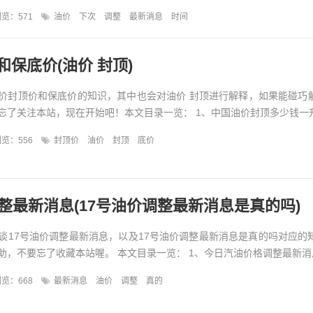
览：571
油价
下次
调整
最新消息
时间
保底价(油价 封顶)
价封顶价和保底价的知识，其中也会对油价 封顶进行解释，如果能碰巧
了关注本站，现在开始吧！本文目录一览： 1、中国油价封顶多少钱一升?
览：556
封顶价
油价
封顶
底价
调整最新消息(17号油价调整最新消息是真的吗)
谈17号油价调整最新消息，以及17号油价调整最新消息是真的吗对应的
，不要忘了收藏本站喔。 本文目录一览： 1、今日汽油价格调整最新消息.
览：668
最新消息
油价
调整
真的