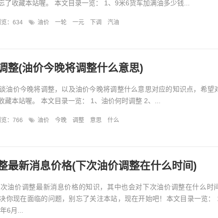
了收藏本站喔。 本文目录一览： 1、9米6货车加满油多少钱...
览：634
油价
一轮
一元
下调
汽油
调整(油价今晚将调整什么意思)
谈油价今晚将调整，以及油价今晚将调整什么意思对应的知识点，希望
藏本站喔。 本文目录一览： 1、油价何时调整 2、...
览：766
油价
今晚
调整
意思
什么
整最新消息价格(下次油价调整在什么时间)
下次油价调整最新消息价格的知识，其中也会对下次油价调整在什么时
决你现在面临的问题，别忘了关注本站，现在开始吧！本文目录一览： 
6月...