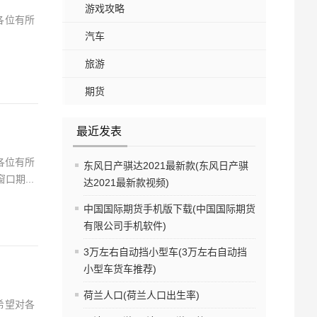
游戏攻略
各位有所
汽车
旅游
期货
最近发表
各位有所
东风日产骐达2021最新款(东风日产骐
期...
达2021最新款视频)
中国国际期货手机版下载(中国国际期货
有限公司手机软件)
3万左右自动挡小型车(3万左右自动挡
小型车货车推荐)
荷兰人口(荷兰人口出生率)
希望对各