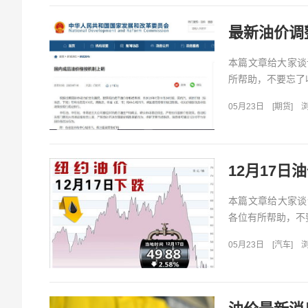
最新油价调
本篇文章给大家谈
所帮助，不要忘了收
05月23日
[
期货
]
浏
12月17日
本篇文章给大家谈谈
各位有所帮助，不要
05月23日
[
汽车
]
浏