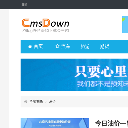
油价
首页
汽车
旅游
期货
华融期货
油价
今日油价一览