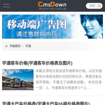
华融期货
宇通
宇通客车价格(宇通客车价格表及图片)
本篇文章给大家谈谈宇通客车价格，以及宇通
客车价格表及图片对应的知识点，希望对各位
有所帮助，不要忘了收藏本站喔。 本文目录
一览： 1、宇通客车价格是多少? 2、...
宇通大巴车价格表(宇通大巴车55座价格表图片)