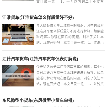
文目录一览： 1、一万以内的二手小货车
2、...
江淮货车(江淮货车怎么样质量好不好)
今天给各位分享江淮货车的知识，其中也会对
江淮货车怎么样质量好不好进行解释，如果能
碰巧解决你现在面临的问题，别忘了关注本
站，现在开始吧！本文目录一览： 1、江淮小
货车质量怎么样...
江铃汽车货车(江铃汽车货车仪表灯解说)
今天给各位分享江铃汽车货车的知识，其中也
会对江铃汽车货车仪表灯解说进行解释，如果
能碰巧解决你现在面临的问题，别忘了关注本
站，现在开始吧！本文目录一览： 1、江铃货
车只能挂4挡吗...
东风微型小货车(东风微型小货车单排)