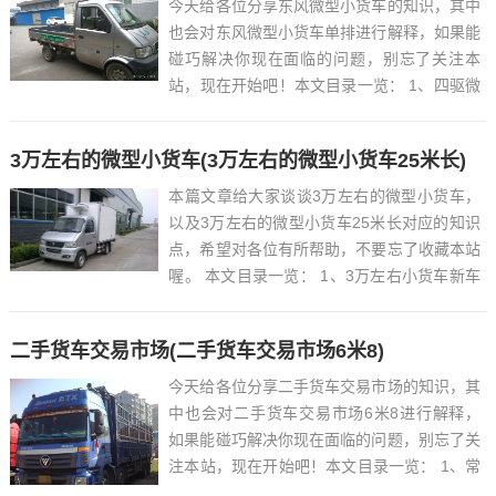
今天给各位分享东风微型小货车的知识，其中
也会对东风微型小货车单排进行解释，如果能
碰巧解决你现在面临的问题，别忘了关注本
站，现在开始吧！本文目录一览： 1、四驱微
卡小货车有哪些...
3万左右的微型小货车(3万左右的微型小货车25米长)
本篇文章给大家谈谈3万左右的微型小货车，
以及3万左右的微型小货车25米长对应的知识
点，希望对各位有所帮助，不要忘了收藏本站
喔。 本文目录一览： 1、3万左右小货车新车
有哪些?...
二手货车交易市场(二手货车交易市场6米8)
今天给各位分享二手货车交易市场的知识，其
中也会对二手货车交易市场6米8进行解释，
如果能碰巧解决你现在面临的问题，别忘了关
注本站，现在开始吧！本文目录一览： 1、常
德市二手货车交易市场在哪...