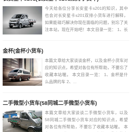
今天给各位分享长安星卡s201的知识，其中
也会对长安星卡s201双排小货车进行解释，
如果能碰巧解决你现在面临的问题，别忘了关
注本站，现在开始吧！本文目录一览： 1、长
安星卡s201怎么放音乐...
金杯(金杯小货车)
本篇文章给大家谈谈金杯，以及金杯小货车对
应的知识点，希望对各位有所帮助，不要忘了
收藏本站喔。 本文目录一览： 1、金杯是什
么品牌的车 2、...
二手微型小货车(58同城二手微型小货车)
本篇文章给大家谈谈二手微型小货车，以及
58同城二手微型小货车对应的知识点，希望
对各位有所帮助，不要忘了收藏本站喔。 本