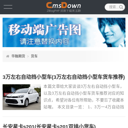
华融期货
货车
3万左右自动挡小型车(3万左右自动挡小型车货车推荐)
本篇文章给大家谈谈3万左右自动挡小型车，
以及3万左右自动挡小型车货车推荐对应的知
识点，希望对各位有所帮助，不要忘了收藏本
站喔。 本文目录一览： 1、3万一4万自动挡
新车...
长安星卡s201(长安星卡s201双排小货车)