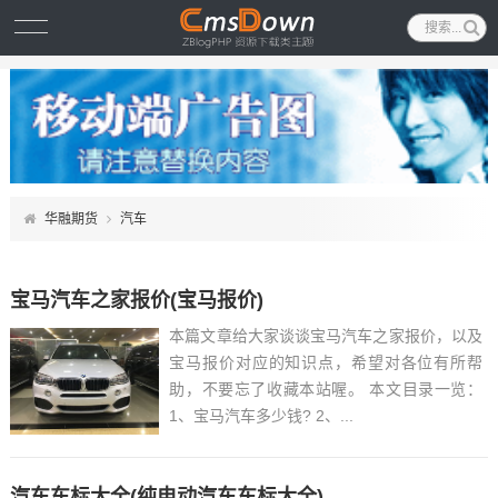
华融期货
汽车
宝马汽车之家报价(宝马报价)
本篇文章给大家谈谈宝马汽车之家报价，以及
宝马报价对应的知识点，希望对各位有所帮
助，不要忘了收藏本站喔。 本文目录一览：
1、宝马汽车多少钱? 2、...
汽车车标大全(纯电动汽车车标大全)