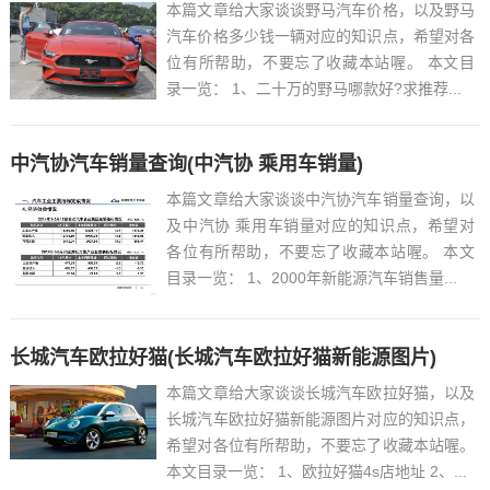
本篇文章给大家谈谈野马汽车价格，以及野马
汽车价格多少钱一辆对应的知识点，希望对各
位有所帮助，不要忘了收藏本站喔。 本文目
录一览： 1、二十万的野马哪款好?求推荐...
中汽协汽车销量查询(中汽协 乘用车销量)
本篇文章给大家谈谈中汽协汽车销量查询，以
及中汽协 乘用车销量对应的知识点，希望对
各位有所帮助，不要忘了收藏本站喔。 本文
目录一览： 1、2000年新能源汽车销售量...
长城汽车欧拉好猫(长城汽车欧拉好猫新能源图片)
本篇文章给大家谈谈长城汽车欧拉好猫，以及
长城汽车欧拉好猫新能源图片对应的知识点，
希望对各位有所帮助，不要忘了收藏本站喔。
本文目录一览： 1、欧拉好猫4s店地址 2、...