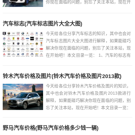
你现在面临的问题，别忘了关注本站，现在开
始吧！本文目录一览： 1、小蚂蚁新能源汽车
2021款价格?...
汽车标志(汽车标志图片大全大图)
今天给各位分享汽车标志的知识，其中也会对
汽车标志图片大全大图进行解释，如果能碰巧
解决你现在面临的问题，别忘了关注本站，现
在开始吧！本文目录一览： 1、汽车的标志有
什么??...
铃木汽车价格及图片(铃木汽车价格及图片2013款)
今天给各位分享铃木汽车价格及图片的知识，
其中也会对铃木汽车价格及图片2013款进行
解释，如果能碰巧解决你现在面临的问题，别
忘了关注本站，现在开始吧！本文目录一览：
1、国产铃木还有一款良心SUV,全时四驱+六
AT,起步价不到10万...
野马汽车价格(野马汽车价格多少钱一辆)