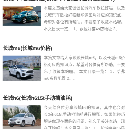
本篇文章给大家谈谈长城汽车欧拉好猫，以及
长城汽车欧拉好猫新能源图片对应的知识点，
希望对各位有所帮助，不要忘了收藏本站喔。
本文目录一览： 1、欧拉好猫4s店地址 2、...
长城m6(长城m6价格)
本篇文章给大家谈谈长城m6，以及长城m6价
格对应的知识点，希望对各位有所帮助，不要
忘了收藏本站喔。 本文目录一览： 1、哈弗
m6参数配置 2、...
长城h6(长城h615t手动挡油耗)
今天给各位分享长城h6的知识，其中也会对
长城h615t手动挡油耗进行解释，如果能碰巧
解决你现在面临的问题，别忘了关注本站，现
在开始吧！本文目录一览： 1、长城哈弗h6质