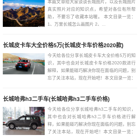
本篇文章给大家谈谈长城图片，以及长城图片
真实照片对应的知识点，希望对各位有所帮
助，不要忘了收藏本站喔。 本文目录一览：
1、万里长城怎么画图片 2、...
长城皮卡车大全价格5万(长城皮卡车价格2020款)
今天给各位分享长城皮卡车大全价格5万的知
识，其中也会对长城皮卡车价格2020款进行
解释，如果能碰巧解决你现在面临的问题，别
忘了关注本站，现在开始吧！本文目录一览：
1、长城皮卡车价格是多少?...
长城哈弗h3二手车(长城哈弗h3二手车价格)
今天给各位分享长城哈弗h3二手车的知识，
其中也会对长城哈弗h3二手车价格进行解
释，如果能碰巧解决你现在面临的问题，别忘
了关注本站，现在开始吧！本文目录一览：
1、哈弗H309年的17万公里,2.0二驱值多少