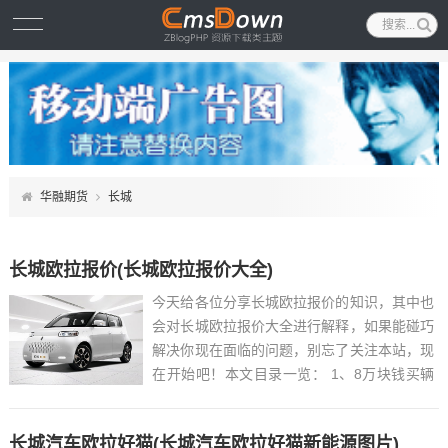
华融期货
长城
长城欧拉报价(长城欧拉报价大全)
今天给各位分享长城欧拉报价的知识，其中也
会对长城欧拉报价大全进行解释，如果能碰巧
解决你现在面临的问题，别忘了关注本站，现
在开始吧！本文目录一览： 1、8万块钱买辆
纯电欧拉白猫,值吗?...
长城汽车欧拉好猫(长城汽车欧拉好猫新能源图片)