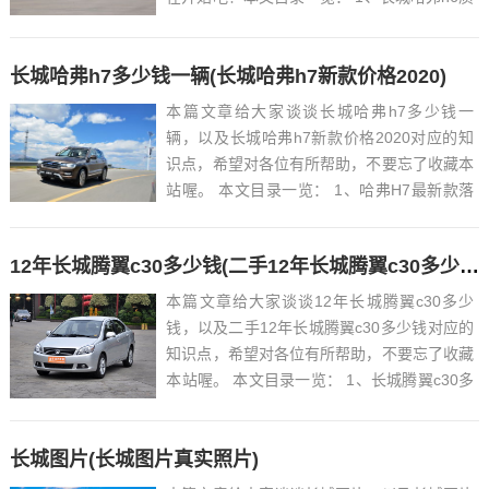
量口碑怎么样...
长城哈弗h7多少钱一辆(长城哈弗h7新款价格2020)
本篇文章给大家谈谈长城哈弗h7多少钱一
辆，以及长城哈弗h7新款价格2020对应的知
识点，希望对各位有所帮助，不要忘了收藏本
站喔。 本文目录一览： 1、哈弗H7最新款落
地价多少?...
12年长城腾翼c30多少钱(二手12年长城腾翼c30多少钱)
本篇文章给大家谈谈12年长城腾翼c30多少
钱，以及二手12年长城腾翼c30多少钱对应的
知识点，希望对各位有所帮助，不要忘了收藏
本站喔。 本文目录一览： 1、长城腾翼c30多
少钱?...
长城图片(长城图片真实照片)