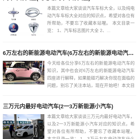
本篇文章给大家谈谈汽车车标大全，以及纯电
动汽车车标大全对应的知识点，希望对各位有
所帮助，不要忘了收藏本站喔。 本文目录一
览： 1、汽车标志图片大全 2、...
6万左右的新能源电动汽车(6万左右的新能源电动汽车四座)
今天给各位分享6万左右的新能源电动汽车的
知识，其中也会对6万左右的新能源电动汽车
四座进行解释，如果能碰巧解决你现在面临的
问题，别忘了关注本站，现在开始吧！本文目
录一览： 1、6万左右新能源汽车有哪些?...
三万元内最好电动汽车(2一3万新能源小汽车)
本篇文章给大家谈谈三万元内最好电动汽车，
以及2一3万新能源小汽车对应的知识点，希
望对各位有所帮助，不要忘了收藏本站喔。
本文目录一览： 1、3万元左右电动汽车什么