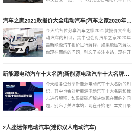
牌子好?...
汽车之家2021款报价大全电动汽车(汽车之家2020年最新能源汽车报价)
今天给各位分享汽车之家2021款报价大全电
动汽车的知识，其中也会对汽车之家2020年
最新能源汽车报价进行解释，如果能碰巧解决
你现在面临的问题，别忘了关注本站，现在开
始吧！本文目录一览： 1、小蚂蚁新能源汽车
2021款价格?...
新能源电动汽车十大名牌(新能源电动汽车十大名牌和标志)
今天给各位分享新能源电动汽车十大名牌的知
识，其中也会对新能源电动汽车十大名牌和标
志进行解释，如果能碰巧解决你现在面临的问
题，别忘了关注本站，现在开始吧！本文目录
一览： 1、电动新能源车排名前十名...
2人座迷你电动汽车(迷你双人电动汽车)