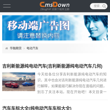
华融期货
电动汽车
吉利新能源纯电动汽车(吉利新能源纯电动汽车几何)
今天给各位分享吉利新能源纯电动汽车的知
识，其中也会对吉利新能源纯电动汽车几何进
行解释，如果能碰巧解决你现在面临的问题，
别忘了关注本站，现在开始吧！本文目录一
览： 1、吉利6万左右的电动汽车...
汽车车标大全(纯电动汽车车标大全)