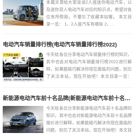
本篇文章给大家谈谈2人座迷你电动汽车，以
及迷你双人电动汽车对应的知识点，希望对各
位有所帮助，不要忘了收藏本站喔。 本文目
录一览： 1、2人座汽车有哪些 2、...
电动汽车销量排行榜(电动汽车销量排行榜2022)
今天给各位分享电动汽车销量排行榜的知识，
其中也会对电动汽车销量排行榜2022进行解
释，如果能碰巧解决你现在面临的问题，别忘
了关注本站，现在开始吧！本文目录一览：
1、电动汽车销量排行榜2022年...
新能源电动汽车前十名品牌(新能源电动汽车前十名品牌报价)
今天给各位分享新能源电动汽车前十名品牌的
知识，其中也会对新能源电动汽车前十名品牌
报价进行解释，如果能碰巧解决你现在面临的
问题，别忘了关注本站，现在开始吧！本文目