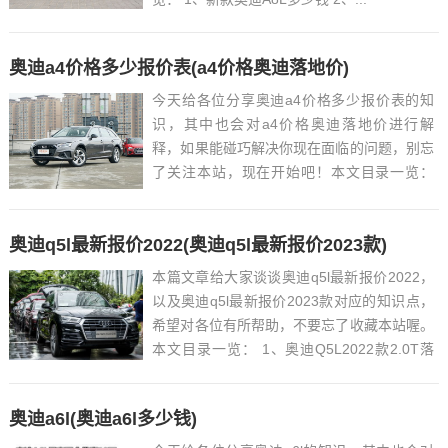
奥迪a4价格多少报价表(a4价格奥迪落地价)
今天给各位分享奥迪a4价格多少报价表的知
识，其中也会对a4价格奥迪落地价进行解
释，如果能碰巧解决你现在面临的问题，别忘
了关注本站，现在开始吧！本文目录一览：
1、奥迪A4多少钱 2、...
奥迪q5l最新报价2022(奥迪q5l最新报价2023款)
本篇文章给大家谈谈奥迪q5l最新报价2022，
以及奥迪q5l最新报价2023款对应的知识点，
希望对各位有所帮助，不要忘了收藏本站喔。
本文目录一览： 1、奥迪Q5L2022款2.0T落
地价多少钱?奥迪Q5L裸车价...
奥迪a6l(奥迪a6l多少钱)