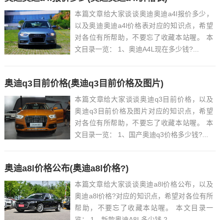
本篇文章给大家谈谈奥迪奥迪a4l报价多少，
以及奥迪奥迪a4l价格表对应的知识点，希望
对各位有所帮助，不要忘了收藏本站喔。 本
文目录一览： 1、奥迪A4L现在多少钱?...
奥迪q3目前价格(奥迪q3目前价格及图片)
本篇文章给大家谈谈奥迪q3目前价格，以及
奥迪q3目前价格及图片对应的知识点，希望
对各位有所帮助，不要忘了收藏本站喔。 本
文目录一览： 1、国产奥迪q3价格多少钱?...
奥迪a8l价格公布(奥迪a8l价格?)
本篇文章给大家谈谈奥迪a8l价格公布，以及
奥迪a8l价格?对应的知识点，希望对各位有所
帮助，不要忘了收藏本站喔。 本文目录一
览： 1、新款奥迪A8L多少钱 2、...