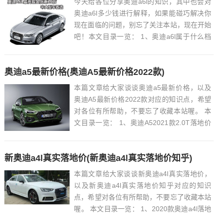
今天给各位分享奥迪a6l的知识，其中也会对
奥迪a6l多少钱进行解释，如果能碰巧解决你
现在面临的问题，别忘了关注本站，现在开始
吧！本文目录一览： 1、奥迪a6l属于什么档
次...
奥迪a5最新价格(奥迪A5最新价格2022款)
本篇文章给大家谈谈奥迪a5最新价格，以及
奥迪A5最新价格2022款对应的知识点，希望
对各位有所帮助，不要忘了收藏本站喔。 本
文目录一览： 1、奥迪A52021款2.0T落地价
是多少钱?...
新奥迪a4l真实落地价(新奥迪a4l真实落地价知乎)
本篇文章给大家谈谈新奥迪a4l真实落地价，
以及新奥迪a4l真实落地价知乎对应的知识
点，希望对各位有所帮助，不要忘了收藏本站
喔。 本文目录一览： 1、2020款奥迪a4l落地