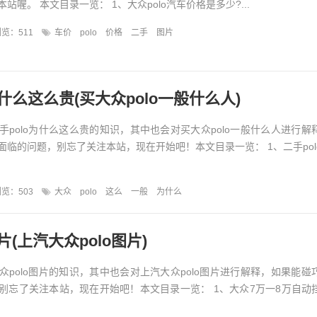
站喔。 本文目录一览： 1、大众polo汽车价格是多少?...
览：511
车价
polo
价格
二手
图片
为什么这么贵(买大众polo一般什么人)
手polo为什么这么贵的知识，其中也会对买大众polo一般什么人进行解
面临的问题，别忘了关注本站，现在开始吧！本文目录一览： 1、二手pol
览：503
大众
polo
这么
一般
为什么
片(上汽大众polo图片)
众polo图片的知识，其中也会对上汽大众polo图片进行解释，如果能碰
别忘了关注本站，现在开始吧！本文目录一览： 1、大众7万一8万自动