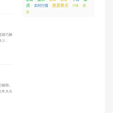
点
旅游景点
实时行情
排
行情
名
能碰巧解
...
行解释，
1年大众