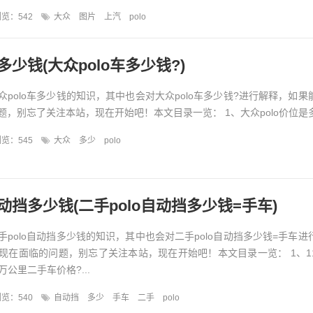
览：542
大众
图片
上汽
polo
多少钱(大众polo车多少钱?)
polo车多少钱的知识，其中也会对大众polo车多少钱?进行解释，如果
，别忘了关注本站，现在开始吧！本文目录一览： 1、大众polo价位是多少
览：545
大众
多少
polo
自动挡多少钱(二手polo自动挡多少钱=手车)
polo自动挡多少钱的知识，其中也会对二手polo自动挡多少钱=手车进
现在面临的问题，别忘了关注本站，现在开始吧！本文目录一览： 1、1
3万公里二手车价格?...
览：540
自动挡
多少
手车
二手
polo