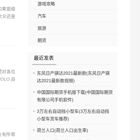
游戏攻略
如果能碰
汽车
大众还是
旅游
期货
最近发表
望对各位
东风日产骐达2021最新款(东风日产骐
LO,自
达2021最新款视频)
中国国际期货手机版下载(中国国际期货
有限公司手机软件)
3万左右自动挡小型车(3万左右自动挡
小型车货车推荐)
荷兰人口(荷兰人口出生率)
位有所帮