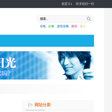
自定义1
手机扫一扫
攻略
价格
游戏攻略
期货
多少
网站分类