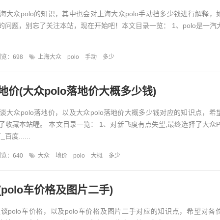
海大众polo的知识，其中也会对上海大众polo手动挡多少钱进行解释，
的问题，别忘了关注本站，现在开始吧！本文目录一览： 1、polo是一汽
览：698
上海大众
polo
手动
多少
落地价(大众polo落地价大概多少钱)
谈大众polo落地价，以及大众polo落地价大概多少钱对应的知识点，希
收藏本站喔。 本文目录一览： 1、对新飞度有点失望,最终选择了大众PO
度......
览：640
大众
地价
polo
大概
多少
(polo车价格及图片二手)
谈polo车价格，以及polo车价格及图片二手对应的知识点，希望对各