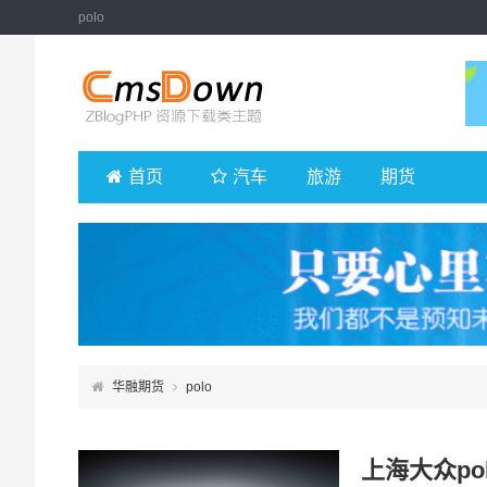
polo
首页
汽车
旅游
期货
华融期货
polo
上海大众po