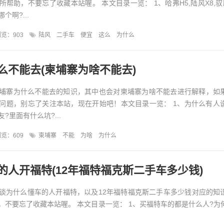
帮助，不要忘了收藏本站喔。 本文目录一览： 1、哈弗H5,陆风X8,驭胜S
啊?...
览：903
陆风
二手车
便宜
这么
为什么
么不能去(柬埔寨为啥不能去)
埔寨为什么不能去的知识，其中也会对柬埔寨为啥不能去进行解释，如
问题，别忘了关注本站，现在开始吧！本文目录一览： 1、为什么有人
?里面有什么坑?...
览：609
柬埔寨
不能
为啥
为什么
的人开福特(12年福特福克斯二手车多少钱)
谈为什么懂车的人开福特，以及12年福特福克斯二手车多少钱对应的知
，不要忘了收藏本站喔。 本文目录一览： 1、买福特车的都是什么人?为