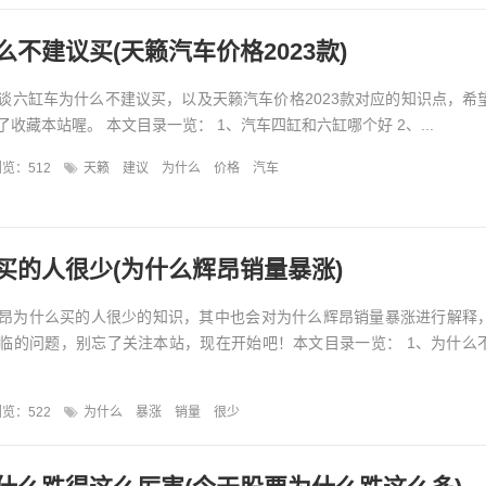
不建议买(天籁汽车价格2023款)
谈六缸车为什么不建议买，以及天籁汽车价格2023款对应的知识点，希
收藏本站喔。 本文目录一览： 1、汽车四缸和六缸哪个好 2、...
览：512
天籁
建议
为什么
价格
汽车
买的人很少(为什么辉昂销量暴涨)
昂为什么买的人很少的知识，其中也会对为什么辉昂销量暴涨进行解释
临的问题，别忘了关注本站，现在开始吧！本文目录一览： 1、为什么
览：522
为什么
暴涨
销量
很少