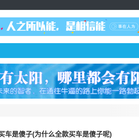
买车是傻子(为什么全款买车是傻子呢)