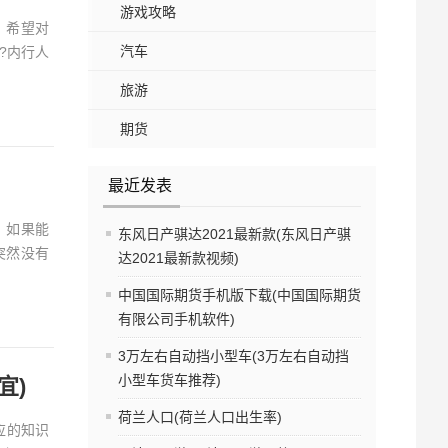
游戏攻略
，希望对
汽车
?内行人
旅游
期货
最近发表
，如果能
东风日产骐达2021最新款(东风日产骐
突然没有
达2021最新款视频)
中国国际期货手机版下载(中国国际期货
有限公司手机软件)
3万左右自动挡小型车(3万左右自动挡
小型车货车推荐)
宜)
荷兰人口(荷兰人口出生率)
应的知识