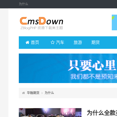
为什么
首页
汽车
旅游
期货
华融期货
为什么
为什么全款