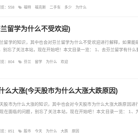
览：558
福特
福克斯
二手车
多少
为什么
芬兰留学为什么不受欢迎)
兰留学的知识，其中也会对芬兰留学为什么不受欢迎进行解释，如果能
，别忘了关注本站，现在开始吧！本文目录一览： 1、去芬兰留学有什么要求
览：804
芬兰
留学
为什么
欢迎
什么大涨(今天股市为什么大涨大跌原因)
天股市为什么大涨的知识，其中也会对今天股市为什么大涨大跌原因进
现在面临的问题，别忘了关注本站，现在开始吧！本文目录一览： 1、
览：851
股市
今天
为什么
大跌
原因