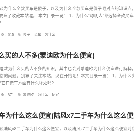
谈为什么全款买车是傻子，以及为什么全款买车是傻子呢对应的知识点
要忘了收藏本站喔。 本文目录一览： 1、为什么“聪明人”都选择全款买车
..
览：615
傻子
买车
为什么
么买的人不多(蒙迪欧为什么便宜)
迪欧为什么买的人不多的知识，其中也会对蒙迪欧为什么便宜进行解释
临的问题，别忘了关注本站，现在开始吧！本文目录一览： 1、为什么
它在造车方面有什么坏处吗?...
览：871
蒙迪欧
为什么
便宜
手车为什么这么便宜(陆风x7二手车为什么这么便
谈陆风x8二手车为什么这么便宜，以及陆风x7二手车为什么这么便宜对