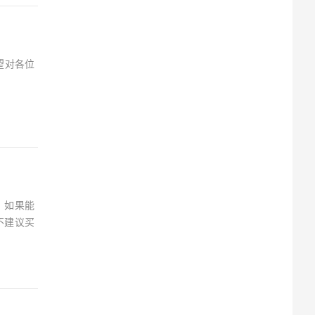
望对各位
，如果能
不建议买