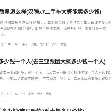
车质量怎么样(汉腾x7二手车大概能卖多少钱)
腾x7汽车质量怎么样的知识，其中也会对汉腾x7二手车大概能卖多少
决你现在面临的问题，别忘了关注本站，现在开始吧！本文目录一览： 
...
览：502
二手车
大概
怎么样
多少
质量
多少钱一个人(去三亚跟团大概多少钱一个人)
谈去三亚跟团多少钱一个人，以及去三亚跟团大概多少钱一个人对应的
助，不要忘了收藏本站喔。 本文目录一览： 1、去三亚玩需要多少钱呀?
览：715
三亚
多少
个人
大概