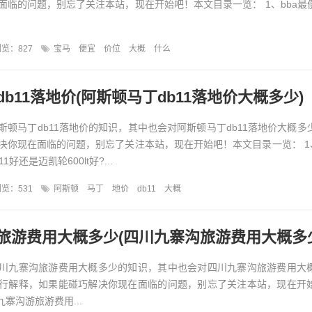
面临的问题，别忘了关注本站，现在开始吧！本文目录一览： 1、bba最
览：827
宝马
便宜
价位
大概
什么
b11落地价(阿斯顿马丁db11落地价大概多少)
斯顿马丁db11落地价的知识，其中也会对阿斯顿马丁db11落地价大概多
决你现在面临的问题，别忘了关注本站，现在开始吧！本文目录一览： 1、
好还是迈凯轮600lt好?...
览：531
阿斯顿
马丁
地价
db11
大概
川九寨沟旅游费用大概多少的知识，其中也会对四川九寨沟旅游费用大
行解释，如果能碰巧解决你现在面临的问题，别忘了关注本站，现在开
九寨沟游旅游费用...