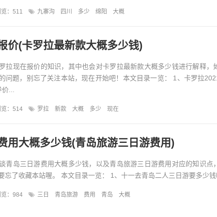
览：511
九寨沟
四川
多少
绵阳
大概
报价(卡罗拉最新款大概多少钱)
罗拉现在报价的知识，其中也会对卡罗拉最新款大概多少钱进行解释，
的问题，别忘了关注本站，现在开始吧！本文目录一览： 1、卡罗拉202
...
览：514
罗拉
新款
大概
多少
现在
费用大概多少钱(青岛旅游三日游费用)
谈青岛三日游费用大概多少钱，以及青岛旅游三日游费用对应的知识点
忘了收藏本站喔。 本文目录一览： 1、十一去青岛二人三日游要多少钱呀?
览：984
三日
青岛旅游
费用
青岛
大概