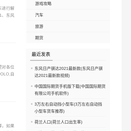
游戏攻略
车进行解
汽车
1、东风
旅游
期货
最近发表
望对各位
东风日产骐达2021最新款(东风日产骐
LO,自
达2021最新款视频)
中国国际期货手机版下载(中国国际期货
有限公司手机软件)
3万左右自动挡小型车(3万左右自动挡
小型车货车推荐)
荷兰人口(荷兰人口出生率)
释，如果