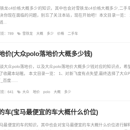
铁龙c4价格大概多少的知识，其中也会对雪铁龙c4价格大概多少,二手
决你现在面临的问题，别忘了关注本站，现在开始吧！本文目录一览： 
...
览：789
雪铁龙
大概
多少
价格
二手车
落地价(大众polo落地价大概多少钱)
谈大众polo落地价，以及大众polo落地价大概多少钱对应的知识点，希
收藏本站喔。 本文目录一览： 1、对新飞度有点失望,最终选择了大众PO
度......
览：641
大众
地价
polo
大概
多少
的车(宝马最便宜的车大概什么价位)
马最便宜的车的知识，其中也会对宝马最便宜的车大概什么价位进行解