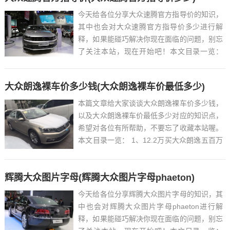
今天给各位分享大众速腾官方指导价的知识，
其中也会对大众速腾官方指导价多少进行解
释，如果能碰巧解决你现在面临的问题，别忘
了关注本站，现在开始吧！本文目录一览：
1、速腾2021款落地要多少钱?速腾官方价...
大众朗逸裸车价多少钱(大众朗逸裸车价最低多少)
本篇文章给大家谈谈大众朗逸裸车价多少钱，
以及大众朗逸裸车价最低多少对应的知识点，
希望对各位有所帮助，不要忘了收藏本站喔。
本文目录一览： 1、12.2万买大众朗逸五百万
贵了吗...
辉腾大众图片字母(辉腾大众图片字母phaeton)
今天给各位分享辉腾大众图片字母的知识，其
中也会对辉腾大众图片字母phaeton进行解
释，如果能碰巧解决你现在面临的问题，别忘