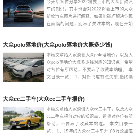
今天给各位分享2022将要上市的大众新款汽
车的知识，其中也会对2022将要上市的大众
新款汽车图片进行解释，如果能碰巧解决你现
在面临的问题，别忘了关注本站，现在开始
吧！本文目录一览： 1、2022款途观l什么时
候上市销售...
大众polo落地价(大众polo落地价大概多少钱)
本篇文章给大家谈谈大众polo落地价，以及大
众polo落地价大概多少钱对应的知识点，希望
对各位有所帮助，不要忘了收藏本站喔。 本
文目录一览： 1、对新飞度有点失望,最终选
择了大众POLO,自动挡低配落地9.8万_百
度......
大众cc二手车(大众cc二手车报价)
本篇文章给大家谈谈大众cc二手车，以及大众
cc二手车报价对应的知识点，希望对各位有所
帮助，不要忘了收藏本站喔。 本文目录一
览： 1、15年的大众cc二手车开了8万公里值