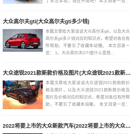
了关注本站，现在开始吧！本文目录一览：
1、大众辉腾标志 2、...
大众高尔夫gti(大众高尔夫gti多少钱)
本篇文章给大家谈谈大众高尔夫gti，以及大众
高尔夫gti多少钱对应的知识点，希望对各位有
所帮助，不要忘了收藏本站喔。 本文目录一
览： 1、大众高尔夫GTI是什么意思...
大众途锐2021款新款价格及图片(大众途锐2021款新款价格及图片及价格)
本篇文章给大家谈谈大众途锐2021款新款价
格及图片，以及大众途锐2021款新款价格及
图片及价格对应的知识点，希望对各位有所帮
助，不要忘了收藏本站喔。 本文目录一览：
1、与保时捷卡宴“同宗同源”,大众途锐为何在
大街上并不常见?...
2022将要上市的大众新款汽车(2022将要上市的大众新款汽车图片)