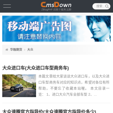
华融期货
大众
大众进口车(大众进口车型商务车)
本篇文章给大家谈谈大众进口车，以及大众进
口车型商务车对应的知识点，希望对各位有所
帮助，不要忘了收藏本站喔。 本文目录一
览： 1、进口大众汽车全部车型 2、...
大众速腾官方指导价(大众速腾官方指导价多少)