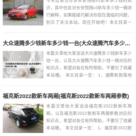
今天给各位分享长安悦翔v3新车多少钱的知
识，其中也会对长安悦翔v3新车多少钱一辆进
行解释，如果能碰巧解决你现在面临的问题，
别忘了关注本站，现在开始吧！本文目录一
览： 1、2015年长安v3悦翔10万公里多少
钱...
大众速腾多少钱新车多少钱一台(大众速腾汽车多少钱一辆)
本篇文章给大家谈谈大众速腾多少钱新车多少
钱一台，以及大众速腾汽车多少钱一辆对应的
知识点，希望对各位有所帮助，不要忘了收藏
本站喔。 本文目录一览： 1、速腾新款落地
需要多少钱?...
福克斯2022款新车两厢(福克斯2022款新车两厢参数)
本篇文章给大家谈谈福克斯2022款新车两
厢，以及福克斯2022款新车两厢参数对应的
知识点，希望对各位有所帮助，不要忘了收藏
本站喔。 本文目录一览： 1、福克斯2022款
新车两厢车身什么漆...