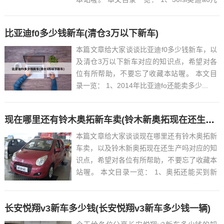
缸...
比亚迪f0多少钱新车(清仓3万以下新车)
本篇文章给大家谈谈比亚迪f0多少钱新车，以
及清仓3万以下新车对应的知识点，希望对各
位有所帮助，不要忘了收藏本站喔。 本文目
录一览： 1、2014年比亚迪fo还能卖多少...
现在哪里还有铃木奥拓新车卖(铃木新奥拓现在还生产吗)
本篇文章给大家谈谈现在哪里还有铃木奥拓新
车卖，以及铃木新奥拓现在还生产吗对应的知
识点，希望对各位有所帮助，不要忘了收藏本
站喔。 本文目录一览： 1、奥拓还能买到新
车吗 2、...
长安悦翔v3新车多少钱(长安悦翔v3新车多少钱一辆)