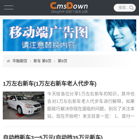
华融期货
新车 第9页
第9页
1万左右新车(1万左右新车老人代步车)
今天给各位分享1万左右新车的知识，其中也
会对1万左右新车老人代步车进行解释，如果
能碰巧解决你现在面临的问题，别忘了关注本
站，现在开始吧！本文目录一览： 1、首付一
万可以买什么新车?...
自动档新车3一5万元(自动挡35万元新车)