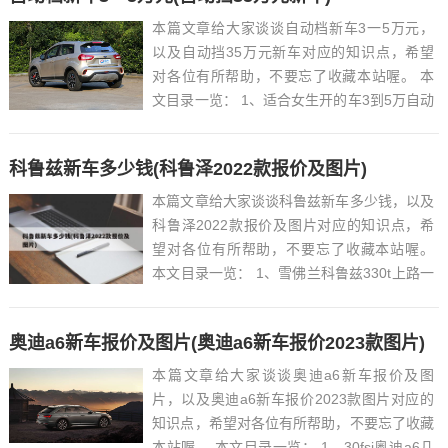
本篇文章给大家谈谈自动档新车3一5万元，
以及自动挡35万元新车对应的知识点，希望
对各位有所帮助，不要忘了收藏本站喔。 本
文目录一览： 1、适合女生开的车3到5万自动
挡...
科鲁兹新车多少钱(科鲁泽2022款报价及图片)
本篇文章给大家谈谈科鲁兹新车多少钱，以及
科鲁泽2022款报价及图片对应的知识点，希
望对各位有所帮助，不要忘了收藏本站喔。
本文目录一览： 1、雪佛兰科鲁兹330t上路一
共多少钱...
奥迪a6新车报价及图片(奥迪a6新车报价2023款图片)
本篇文章给大家谈谈奥迪a6新车报价及图
片，以及奥迪a6新车报价2023款图片对应的
知识点，希望对各位有所帮助，不要忘了收藏
本站喔。 本文目录一览： 1、30fsi奥迪a6几