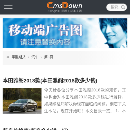
华融期货
汽车
第8页
本田雅阁2018款(本田雅阁2018款多少钱)
今天给各位分享本田雅阁2018款的知识，其
中也会对本田雅阁2018款多少钱进行解释，
如果能碰巧解决你现在面临的问题，别忘了关
注本站，现在开始吧！本文目录一览： 1、本
田雅阁2018款多少钱...