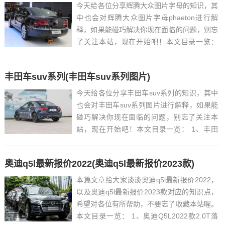
今天给各位分享辉腾大众图片字母的知识，其
中也会对辉腾大众图片字母phaeton进行解
释，如果能碰巧解决你现在面临的问题，别忘
了关注本站，现在开始吧！本文目录一览：
1、大众辉腾标志 2、...
丰田车suv系列(丰田车suv系列图片)
今天给各位分享丰田车suv系列的知识，其中
也会对丰田车suv系列图片进行解释，如果能
碰巧解决你现在面临的问题，别忘了关注本
站，现在开始吧！本文目录一览： 1、丰田
suv有哪些车型?...
奥迪q5l最新报价2022(奥迪q5l最新报价2023款)
本篇文章给大家谈谈奥迪q5l最新报价2022，
以及奥迪q5l最新报价2023款对应的知识点，
希望对各位有所帮助，不要忘了收藏本站喔。
本文目录一览： 1、奥迪Q5L2022款2.0T落