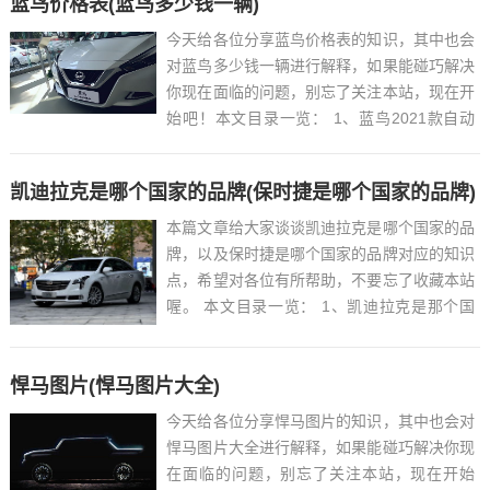
蓝鸟价格表(蓝鸟多少钱一辆)
今天给各位分享蓝鸟价格表的知识，其中也会
对蓝鸟多少钱一辆进行解释，如果能碰巧解决
你现在面临的问题，别忘了关注本站，现在开
始吧！本文目录一览： 1、蓝鸟2021款自动
挡最低价格是多少钱?蓝鸟提车价...
凯迪拉克是哪个国家的品牌(保时捷是哪个国家的品牌)
本篇文章给大家谈谈凯迪拉克是哪个国家的品
牌，以及保时捷是哪个国家的品牌对应的知识
点，希望对各位有所帮助，不要忘了收藏本站
喔。 本文目录一览： 1、凯迪拉克是那个国
家生产的...
悍马图片(悍马图片大全)
今天给各位分享悍马图片的知识，其中也会对
悍马图片大全进行解释，如果能碰巧解决你现
在面临的问题，别忘了关注本站，现在开始