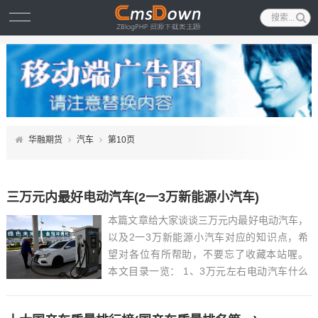
华融期货
汽车
第10页
三万元内最好电动汽车(2一3万新能源小汽车)
本篇文章给大家谈谈三万元内最好电动汽车，
以及2一3万新能源小汽车对应的知识点，希
望对各位有所帮助，不要忘了收藏本站喔。
本文目录一览： 1、3万元左右电动汽车什么
牌子好?...