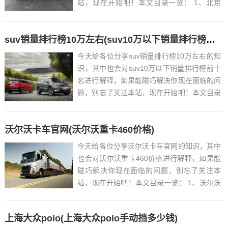
站，现在开始吧！本文目录一览： 1、北京
bj40越野性能怎么样...
suv销量排行榜10万左右(suv10万以下销量排行榜前十名)
今天给各位分享suv销量排行榜10万左右的知
识，其中也会对suv10万以下销量排行榜前十
名进行解释，如果能碰巧解决你现在面临的问
题，别忘了关注本站，现在开始吧！本文目录
一览： 1、汽车销量排名找哪里...
沃尔沃卡车官网(沃尔沃重卡460价格)
今天给各位分享沃尔沃卡车官网的知识，其中
也会对沃尔沃重卡460价格进行解释，如果能
碰巧解决你现在面临的问题，别忘了关注本
站，现在开始吧！本文目录一览： 1、沃尔沃
怎么样?旗下都有什么品牌?...
上海大众polo(上海大众polo手动挡多少钱)