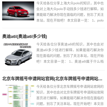
今天给各位分享上海大众polo的知识，其中也
会对上海大众polo手动挡多少钱进行解释，如
果能碰巧解决你现在面临的问题，别忘了关注
本站，现在开始吧！本文目录一览： 1、polo
是一汽大众还是上海大众?...
奥迪a6l(奥迪a6l多少钱)
今天给各位分享奥迪a6l的知识，其中也会对
奥迪a6l多少钱进行解释，如果能碰巧解决你
现在面临的问题，别忘了关注本站，现在开始
吧！本文目录一览： 1、奥迪a6l属于什么档
次...
北京车牌摇号申请网站官网(北京车牌摇号申请网站官网首页)
今天给各位分享北京车牌摇号申请网站官网的
知识，其中也会对北京车牌摇号申请网站官网
首页进行解释，如果能碰巧解决你现在面临的
问题，别忘了关注本站，现在开始吧！本文目