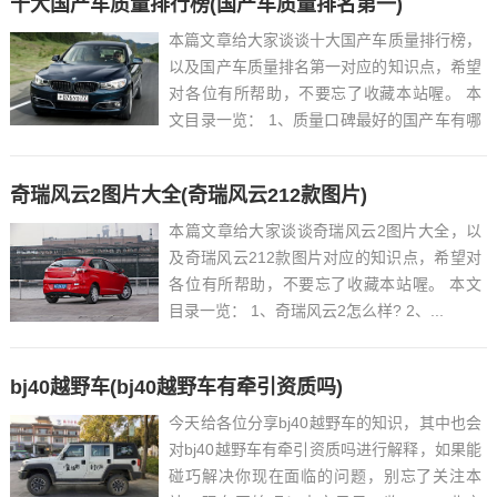
十大国产车质量排行榜(国产车质量排名第一)
本篇文章给大家谈谈十大国产车质量排行榜，
以及国产车质量排名第一对应的知识点，希望
对各位有所帮助，不要忘了收藏本站喔。 本
文目录一览： 1、质量口碑最好的国产车有哪
些...
奇瑞风云2图片大全(奇瑞风云212款图片)
本篇文章给大家谈谈奇瑞风云2图片大全，以
及奇瑞风云212款图片对应的知识点，希望对
各位有所帮助，不要忘了收藏本站喔。 本文
目录一览： 1、奇瑞风云2怎么样? 2、...
bj40越野车(bj40越野车有牵引资质吗)
今天给各位分享bj40越野车的知识，其中也会
对bj40越野车有牵引资质吗进行解释，如果能
碰巧解决你现在面临的问题，别忘了关注本