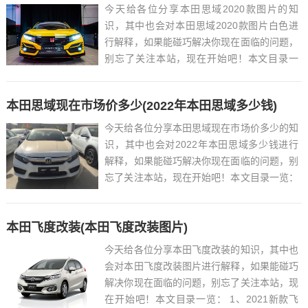
今天给各位分享本田思域2020款图片的知
识，其中也会对本田思域2020款图片白色进
行解释，如果能碰巧解决你现在面临的问题，
别忘了关注本站，现在开始吧！本文目录一
览： 1、本田2020款思域Si实车亮相,这才是
小钢炮的正确打开方式...
本田思域现在市场价多少(2022年本田思域多少钱)
今天给各位分享本田思域现在市场价多少的知
识，其中也会对2022年本田思域多少钱进行
解释，如果能碰巧解决你现在面临的问题，别
忘了关注本站，现在开始吧！本文目录一览：
1、2020款本田思域价格是多少?...
本田飞度改装(本田飞度改装图片)
今天给各位分享本田飞度改装的知识，其中也
会对本田飞度改装图片进行解释，如果能碰巧
解决你现在面临的问题，别忘了关注本站，现
在开始吧！本文目录一览： 1、2021新款飞