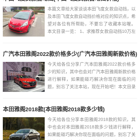
本篇文章给大家谈谈本田飞度女款自动挡，以
及本田飞度女款自动挡价格对应的知识点，希
望对各位有所帮助，不要忘了收藏本站喔。
本文目录一览： 1、求推荐女款自动挡10万左
右的车?...
广汽本田雅阁2022款价格多少(广汽本田雅阁新款价格)
今天给各位分享广汽本田雅阁2022款价格多
少的知识，其中也会对广汽本田雅阁新款价格
进行解释，如果能碰巧解决你现在面临的问
题，别忘了关注本站，现在开始吧！本文目录
一览： 1、2022款本田雅阁幻夜版换前进气
格栅4s店多少线...
本田雅阁2018款(本田雅阁2018款多少钱)
今天给各位分享本田雅阁2018款的知识，其
中也会对本田雅阁2018款多少钱进行解释，
如果能碰巧解决你现在面临的问题，别忘了关