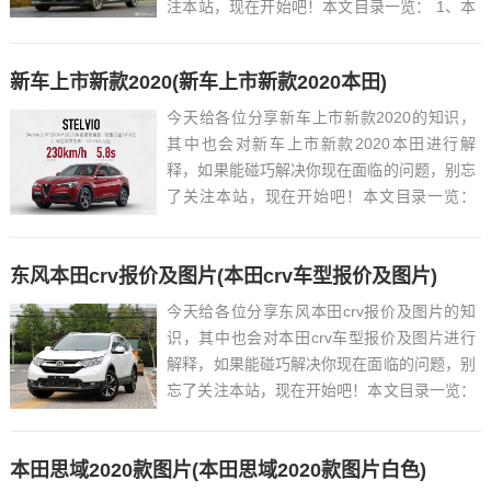
注本站，现在开始吧！本文目录一览： 1、本
田雅阁2018款多少钱...
新车上市新款2020(新车上市新款2020本田)
今天给各位分享新车上市新款2020的知识，
其中也会对新车上市新款2020本田进行解
释，如果能碰巧解决你现在面临的问题，别忘
了关注本站，现在开始吧！本文目录一览：
1、上市即爆款:奥迪A4L、坦克300、五菱凯
捷...|2020新车上市盘点...
东风本田crv报价及图片(本田crv车型报价及图片)
今天给各位分享东风本田crv报价及图片的知
识，其中也会对本田crv车型报价及图片进行
解释，如果能碰巧解决你现在面临的问题，别
忘了关注本站，现在开始吧！本文目录一览：
1、本田crv油耗实际多少?...
本田思域2020款图片(本田思域2020款图片白色)