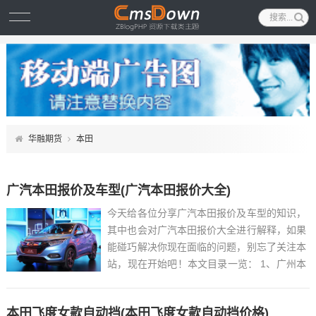
华融期货
本田
广汽本田报价及车型(广汽本田报价大全)
今天给各位分享广汽本田报价及车型的知识，
其中也会对广汽本田报价大全进行解释，如果
能碰巧解决你现在面临的问题，别忘了关注本
站，现在开始吧！本文目录一览： 1、广州本
田雅阁V63.0现在市场价多少钱?...
本田飞度女款自动挡(本田飞度女款自动挡价格)