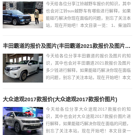
今天给各位分享江铃越野车报价的知识，其中
也会对江铃suv越野车有哪些进行解释，如果
能碰巧解决你现在面临的问题，别忘了关注本
站，现在开始吧！本文目录一览： 1、柴油四
驱皮卡车大全...
丰田霸道的报价及图片(丰田霸道2021款报价及图片多少钱)
今天给各位分享丰田霸道的报价及图片的知
识，其中也会对丰田霸道2021款报价及图片
多少钱进行解释，如果能碰巧解决你现在面临
的问题，别忘了关注本站，现在开始吧！本文
目录一览： 1、丰田普拉多是多少钱一辆?...
大众途观2017款报价(大众途观2017款报价图片)
今天给各位分享大众途观2017款报价的知
识，其中也会对大众途观2017款报价图片进
行解释，如果能碰巧解决你现在面临的问题，
别忘了关注本站，现在开始吧！本文目录一