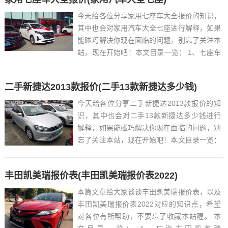
今天给各位分享家用七座车大全报价的知识，
其中也会对家用汽车大全七座进行解释，如果
能碰巧解决你现在面临的问题，别忘了关注本
站，现在开始吧！本文目录一览： 1、七座车
有哪些 2、...
二手新捷达2013款报价(二手13款新捷达多少钱)
今天给各位分享二手新捷达2013款报价的知
识，其中也会对二手13款新捷达多少钱进行
解释，如果能碰巧解决你现在面临的问题，别
忘了关注本站，现在开始吧！本文目录一览：
1、2013年的大众新捷达开了16万公里,二手
要卖多少钱?...
丰田凯美瑞报价表(丰田凯美瑞报价表2022)
本篇文章给大家谈谈丰田凯美瑞报价表，以及
丰田凯美瑞报价表2022对应的知识点，希望
对各位有所帮助，不要忘了收藏本站喔。 本