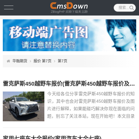
华融期货
报价 第7页
第7页
雷克萨斯450越野车报价(雷克萨斯450越野车报价及图片)
今天给各位分享雷克萨斯450越野车报价的知
识，其中也会对雷克萨斯450越野车报价及图
片进行解释，如果能碰巧解决你现在面临的问
题，别忘了关注本站，现在开始吧！本文目录
一览： 1、凌志4500v几发动机...
家用七座车大全报价(家用汽车大全七座)