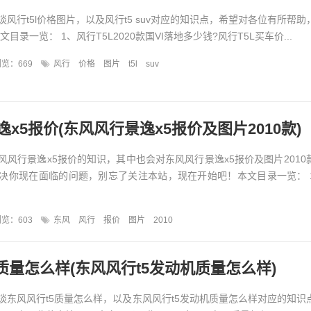
风行t5l价格图片，以及风行t5 suv对应的知识点，希望对各位有所帮助
目录一览： 1、风行T5L2020款国VI落地多少钱?风行T5L买车价...
览：669
风行
价格
图片
t5l
suv
x5报价(东风风行景逸x5报价及图片2010款)
风风行景逸x5报价的知识，其中也会对东风风行景逸x5报价及图片2010
决你现在面临的问题，别忘了关注本站，现在开始吧！本文目录一览： 
览：603
东风
风行
报价
图片
2010
质量怎么样(东风风行t5发动机质量怎么样)
谈东风风行t5质量怎么样，以及东风风行t5发动机质量怎么样对应的知识