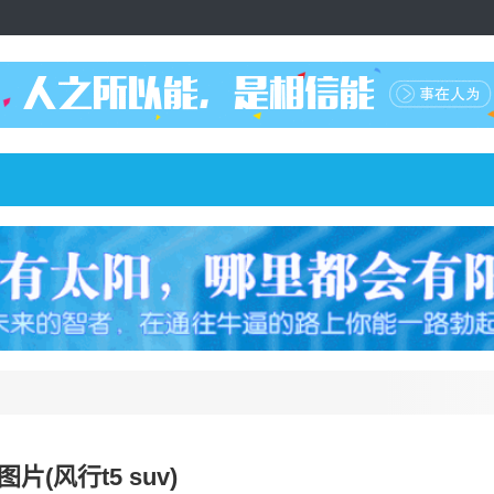
图片(风行t5 suv)