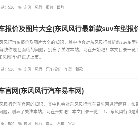
览：510
东风
风行
报价
图片
车报价及图片大全(东风风行最新款suv车型报价
风风行汽车报价及图片大全的知识，其中也会对东风风行最新款suv车型
解决你现在面临的问题，别忘了关注本站，现在开始吧！本文目录一览：
款东风风行M7正式上市...
览：526
东风
风行
汽车报价
车型
新款
车官网(东风风行汽车易车网)
风风行汽车官网的知识，其中也会对东风风行汽车易车网进行解释，如
题，别忘了关注本站，现在开始吧！本文目录一览： 1、东风风行t3是电车
览：509
东风
风行
车网
汽车
官网