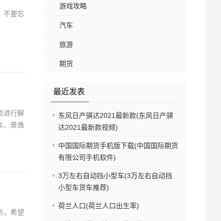
游戏攻略
，不要忘
汽车
旅游
期货
最近发表
款进行解
东风日产骐达2021最新款(东风日产骐
1、景逸
达2021最新款视频)
中国国际期货手机版下载(中国国际期货
有限公司手机软件)
3万左右自动挡小型车(3万左右自动挡
小型车货车推荐)
荷兰人口(荷兰人口出生率)
点，希望