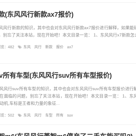
(东风风行新款ax7报价)
风风行新款的知识，其中也会对东风风行新款ax7报价进行解释，如果能
别忘了关注本站，现在开始吧！本文目录一览： 1、东风风行x7新款怎么样
览：482
东风
风行
新款
报价
ax7
v所有车型(东风风行suv所有车型报价)
风风行suv所有车型的知识，其中也会对东风风行suv所有车型报价进行
在面临的问题，别忘了关注本站，现在开始吧！本文目录一览： 1、东
动机,车标是王者和力量的象征...
览：502
东风
风行
车型
所有
suv