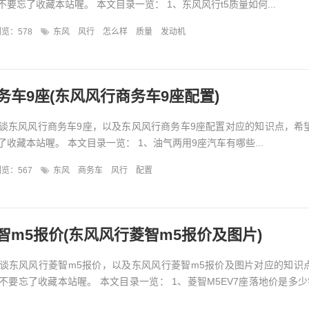
要忘了收藏本站喔。 本文目录一览： 1、东风风行t5质量如何...
览：578
东风
风行
怎么样
质量
发动机
务车9座(东风风行商务车9座配置)
谈东风风行商务车9座，以及东风风行商务车9座配置对应的知识点，希
收藏本站喔。 本文目录一览： 1、油气两用9座汽车有哪些...
览：567
东风
商务车
风行
配置
智m5报价(东风风行菱智m5报价及图片)
谈东风风行菱智m5报价，以及东风风行菱智m5报价及图片对应的知识
不要忘了收藏本站喔。 本文目录一览： 1、菱智M5EV7座落地价是多少