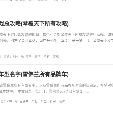
览：573
海马
车价
车型图片
所有
报价
戏总攻略(琴覆天下所有攻略)
覆天下游戏总攻略的知识，其中也会对琴覆天下所有攻略进行解释，如
问题，别忘了关注本站，现在开始吧！本文目录一览： 1、琴覆天下文
]
浏览：784
攻略
天下
所有
游戏
车型名字(雪佛兰所有品牌车)
谈雪佛兰所有车型名字，以及雪佛兰所有品牌车对应的知识点，希望对
本站喔。 本文目录一览： 1、雪佛兰suv全部车型 2、...
览：730
雪佛兰
所有
车型
名字
品牌