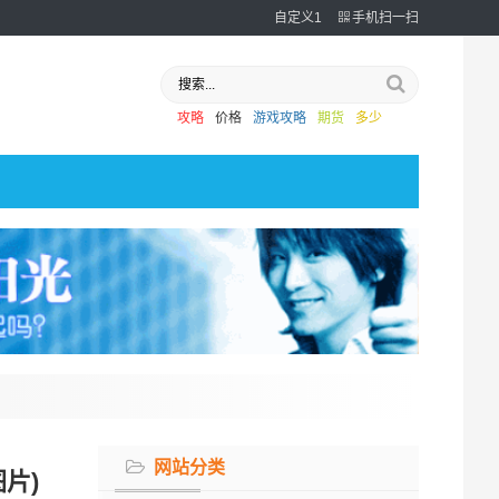
自定义1
手机扫一扫
攻略
价格
游戏攻略
期货
多少
网站分类
片)