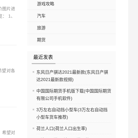
游戏攻略
价图片进
汽车
： 1、
旅游
期货
最近发表
希望对各
东风日产骐达2021最新款(东风日产骐
达2021最新款视频)
中国国际期货手机版下载(中国国际期货
有限公司手机软件)
3万左右自动挡小型车(3万左右自动挡
小型车货车推荐)
荷兰人口(荷兰人口出生率)
，希望对