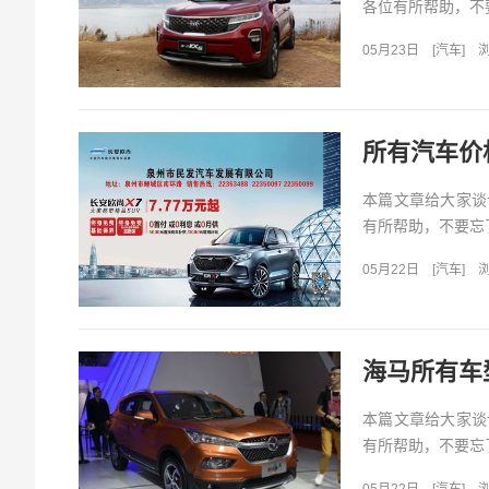
各位有所帮助，不要
05月23日
[
汽车
]
浏
所有汽车价
本篇文章给大家谈
有所帮助，不要忘了
05月22日
[
汽车
]
浏
海马所有车
本篇文章给大家谈
有所帮助，不要忘了