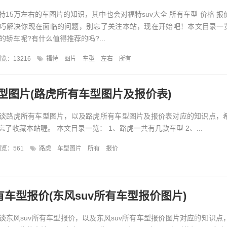
15万左右的车图片的知识，其中也会对福特suv大全 所有车型 价格 报
巧解决你现在面临的问题，别忘了关注本站，现在开始吧！本文目录一览
的轿车呢?有什么值得推荐的吗?...
览：13216
福特
图片
车型
左右
所有
型图片(路虎所有车型图片及报价表)
谈路虎所有车型图片，以及路虎所有车型图片及报价表对应的知识点，
了收藏本站喔。 本文目录一览： 1、路虎一共有几款车型 2、...
览：561
路虎
车型图片
所有
报价
有车型报价(东风suv所有车型报价图片)
谈东风suv所有车型报价，以及东风suv所有车型报价图片对应的知识点