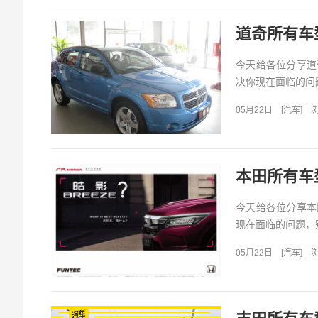
道奇所有车
今天给各位分享道
决你现在面临的问题
05月22日
[
汽车
]
浏
本田所有车
今天给各位分享本
现在面临的问题，别
05月22日
[
汽车
]
浏