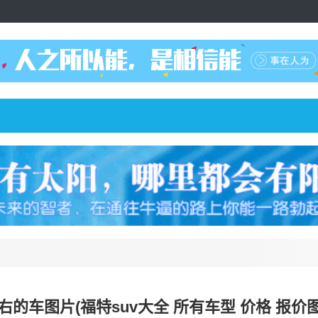
右的车图片(福特suv大全 所有车型 价格 报价图