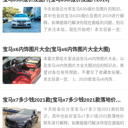
今天给各位分享宝马630i报价及图片的知识，
其中也会对宝马630i报价及图片2019进行解
释，如果能碰巧解决你现在面临的问题，别忘
了关注本站，现在开始吧！本文目录一览：
1、宝马630im2022款最新落地价?...
宝马x6内饰图片大全(宝马x6内饰图片大全大图)
本篇文章给大家谈谈宝马x6内饰图片大全，以
及宝马x6内饰图片大全大图对应的知识点，希
望对各位有所帮助，不要忘了收藏本站喔。
本文目录一览： 1、2020款宝马x6内饰...
宝马x7多少钱2021款(宝马x7多少钱2021款落地价轿车)
今天给各位分享宝马x7多少钱2021款的知
识，其中也会对宝马x7多少钱2021款落地价
轿车进行解释，如果能碰巧解决你现在面临的