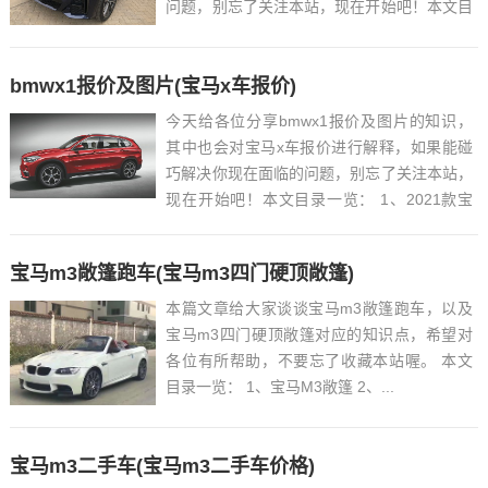
问题，别忘了关注本站，现在开始吧！本文目
录一览： 1、宝马X72021款3.0T落地价是多
少?...
bmwx1报价及图片(宝马x车报价)
今天给各位分享bmwx1报价及图片的知识，
其中也会对宝马x车报价进行解释，如果能碰
巧解决你现在面临的问题，别忘了关注本站，
现在开始吧！本文目录一览： 1、2021款宝
马X1/X2上市!所有的配置变化都在这了......
宝马m3敞篷跑车(宝马m3四门硬顶敞篷)
本篇文章给大家谈谈宝马m3敞篷跑车，以及
宝马m3四门硬顶敞篷对应的知识点，希望对
各位有所帮助，不要忘了收藏本站喔。 本文
目录一览： 1、宝马M3敞篷 2、...
宝马m3二手车(宝马m3二手车价格)