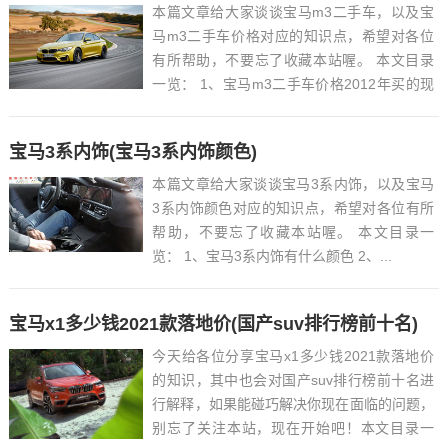
本篇文章给大家谈谈宝马m3二手车，以及宝
马m3二手车价格对应的知识点，希望对各位
有所帮助，不要忘了收藏本站喔。 本文目录
一览： 1、宝马m3二手车价格2012年买的现
在值多少钱...
宝马3系内饰(宝马3系内饰颜色)
本篇文章给大家谈谈宝马3系内饰，以及宝马
3系内饰颜色对应的知识点，希望对各位有所
帮助，不要忘了收藏本站喔。 本文目录一
览： 1、宝马3系内饰有什么颜色 2、...
宝马x1多少钱2021款落地价(国产suv排行榜前十名)
今天给各位分享宝马x1多少钱2021款落地价
的知识，其中也会对国产suv排行榜前十名进
行解释，如果能碰巧解决你现在面临的问题，
别忘了关注本站，现在开始吧！本文目录一