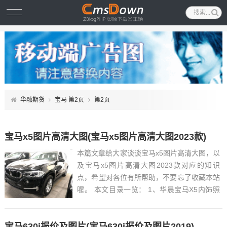
华融期货
宝马 第2页
第2页
宝马x5图片高清大图(宝马x5图片高清大图2023款)
本篇文章给大家谈谈宝马x5图片高清大图，以
及宝马x5图片高清大图2023款对应的知识
点，希望对各位有所帮助，不要忘了收藏本站
喔。 本文目录一览： 1、华晨宝马X5内饰照
曝光,预计2022年上市...
宝马630i报价及图片(宝马630i报价及图片2019)