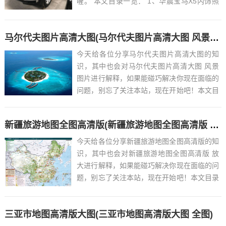
喔。 本文目录一览： 1、华晨宝马X5内饰照
曝光,预计2022年上市...
马尔代夫图片高清大图(马尔代夫图片高清大图 风景图片)
今天给各位分享马尔代夫图片高清大图的知
识，其中也会对马尔代夫图片高清大图 风景
图片进行解释，如果能碰巧解决你现在面临的
问题，别忘了关注本站，现在开始吧！本文目
录一览： 1、马尔代夫的风景简介...
新疆旅游地图全图高清版(新疆旅游地图全图高清版 放大)
今天给各位分享新疆旅游地图全图高清版的知
识，其中也会对新疆旅游地图全图高清版 放
大进行解释，如果能碰巧解决你现在面临的问
题，别忘了关注本站，现在开始吧！本文目录
一览： 1、新疆旅游如何穿戴,下面用地图告
诉你...
三亚市地图高清版大图(三亚市地图高清版大图 全图)