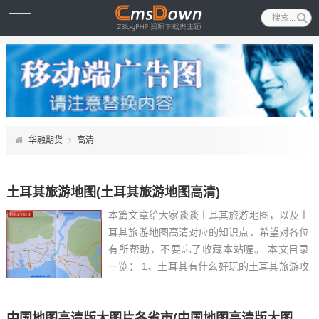
华融期货
高清
土耳其旅游地图(土耳其旅游地图高清)
本篇文章给大家谈谈土耳其旅游地图，以及土
耳其旅游地图高清对应的知识点，希望对各位
有所帮助，不要忘了收藏本站喔。 本文目录
一览： 1、土耳其有什么好玩的土耳其旅游攻
略2017...
中国地图高清版大图片各省市(中国地图高清版大图片各省市清晰蓝色)