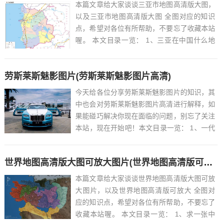
本篇文章给大家谈谈三亚市地图高清版大图，
以及三亚市地图高清版大图 全图对应的知识
点，希望对各位有所帮助，不要忘了收藏本站
喔。 本文目录一览： 1、三亚在中国什么地
方?...
劳斯莱斯魅影图片(劳斯莱斯魅影图片高清)
今天给各位分享劳斯莱斯魅影图片的知识，其
中也会对劳斯莱斯魅影图片高清进行解释，如
果能碰巧解决你现在面临的问题，别忘了关注
本站，现在开始吧！本文目录一览： 1、一代
枭雄,魅影BB版,双拼内饰...
世界地图高清版大图可放大图片(世界地图高清版可放大 全图)
本篇文章给大家谈谈世界地图高清版大图可放
大图片，以及世界地图高清版可放大 全图对
应的知识点，希望对各位有所帮助，不要忘了
收藏本站喔。 本文目录一览： 1、求一张中