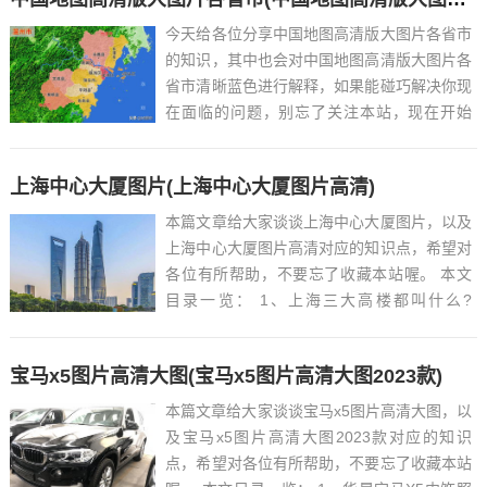
今天给各位分享中国地图高清版大图片各省市
的知识，其中也会对中国地图高清版大图片各
省市清晰蓝色进行解释，如果能碰巧解决你现
在面临的问题，别忘了关注本站，现在开始
吧！本文目录一览： 1、中国地图各省分布
图...
上海中心大厦图片(上海中心大厦图片高清)
本篇文章给大家谈谈上海中心大厦图片，以及
上海中心大厦图片高清对应的知识点，希望对
各位有所帮助，不要忘了收藏本站喔。 本文
目录一览： 1、上海三大高楼都叫什么?
2、...
宝马x5图片高清大图(宝马x5图片高清大图2023款)
本篇文章给大家谈谈宝马x5图片高清大图，以
及宝马x5图片高清大图2023款对应的知识
点，希望对各位有所帮助，不要忘了收藏本站