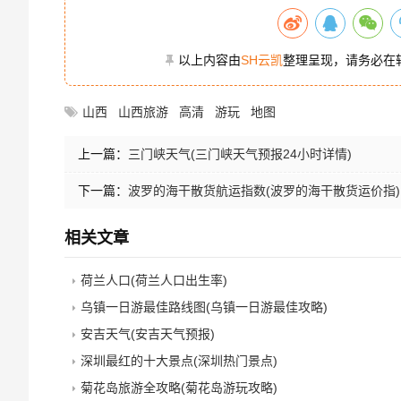
以上内容由
SH云凯
整理呈现，请务必在
山西
山西旅游
高清
游玩
地图
上一篇：
三门峡天气(三门峡天气预报24小时详情)
下一篇：
波罗的海干散货航运指数(波罗的海干散货运价指)
相关文章
荷兰人口(荷兰人口出生率)
乌镇一日游最佳路线图(乌镇一日游最佳攻略)
安吉天气(安吉天气预报)
深圳最红的十大景点(深圳热门景点)
菊花岛旅游全攻略(菊花岛游玩攻略)