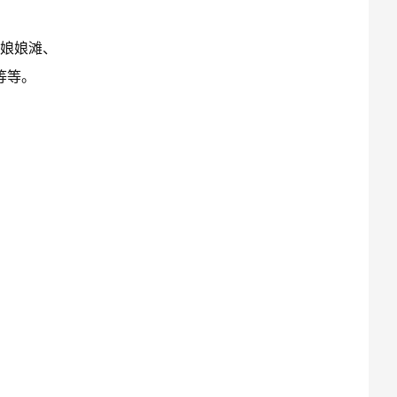
、娘娘滩、
等等。