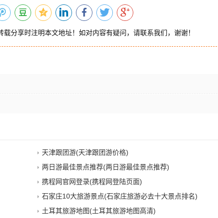
转载分享时注明本文地址！如对内容有疑问，请联系我们，谢谢！
天津跟团游(天津跟团游价格)
两日游最佳景点推荐(两日游最佳景点推荐)
携程网官网登录(携程网登陆页面)
石家庄10大旅游景点(石家庄旅游必去十大景点排名)
土耳其旅游地图(土耳其旅游地图高清)