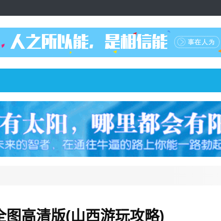
图高清版(山西游玩攻略)