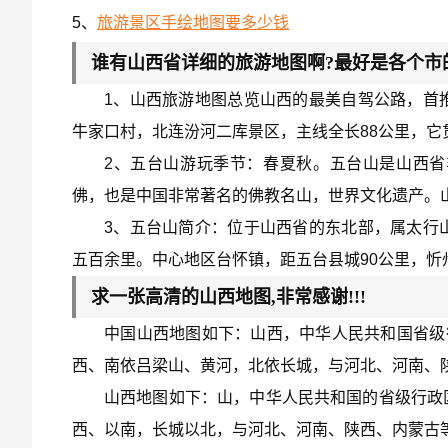
5、
旅游景区手绘地图要多少钱
谁有山西省详细的旅游地图啊?最好是各个市
1、山西旅游地图总览山西的最美自驾公路，首
牛家口村，北连汾河二库景区，主线全长88公里，它
2、五台山游玩季节：春夏秋。五台山是山西
佛，也是中国非常著名的佛教名山，世界文化遗产。
3、五台山简介：位于山西省的东北部，属太行
五百余里。中心地区台怀镇，距五台县城90公里，忻州
求一张高清的山西地图,非常感谢!!!
中国山西地图如下：山西，中华人民共和国省级
西、南依吕梁山、黄河，北依长城，与河北、河南、
山西地图如下：山，中华人民共和国的省级行政
西、以南，长城以北，与河北、河南、陕西、内蒙古等