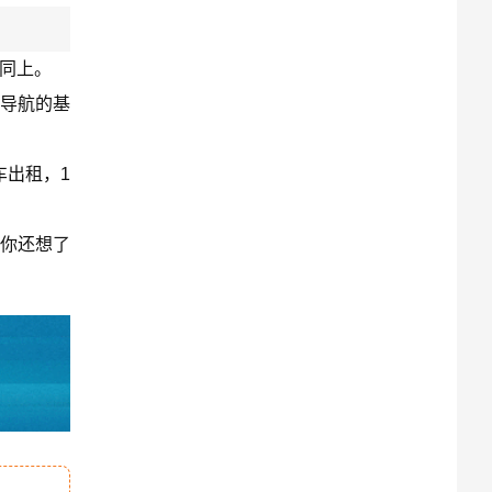
图同上。
是导航的基
车出租，1
果你还想了