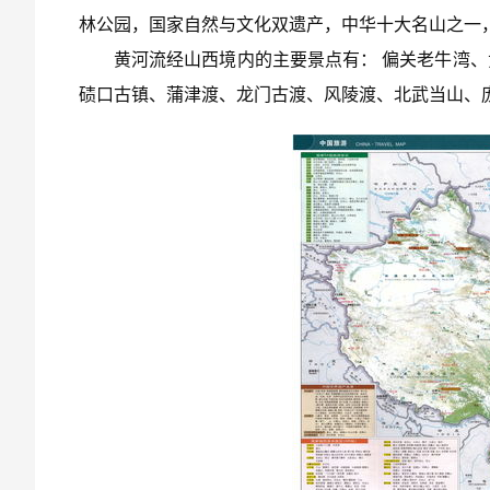
林公园，国家自然与文化双遗产，中华十大名山之一
黄河流经山西境内的主要景点有： 偏关老牛湾
碛口古镇、蒲津渡、龙门古渡、风陵渡、北武当山、