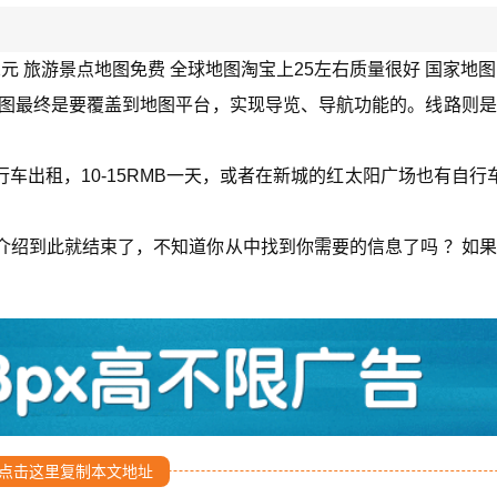
元 旅游景点地图免费 全球地图淘宝上25左右质量很好 国家地
地图最终是要覆盖到地图平台，实现导览、导航功能的。线路则
车出租，10-15RMB一天，或者在新城的红太阳广场也有自行
介绍到此就结束了，不知道你从中找到你需要的信息了吗 ？如
点击这里复制本文地址