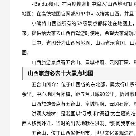
- Baidu地图：在百度搜索框中输入“山西地图
地图：在高德地图官网或APP中可以搜索山西，并且
小编将山西省所有的5A级景点都标注在地图上
来。提供给大家去山西自驾游时使用，希望大家游玩
其中，省图分为山西省地图、山西省示意图、山
图。
山西旅游景点有五台山、皇城相府、云冈石窟、
山西旅游必去十大景点地图
五台山简介：位于山西省的东北部，属太行山系
余里。中心地区台怀镇，距五台县城90公里，忻州市1
山西旅游景点有五台山、皇城相府、云冈石窟、
洪洞大槐树：是我国以“寻根”和“祭祖”为主题
西人移民外迁，当时的出发地就在洪洞。“要问我家在
五台山，位于山西省忻州市，世界文化景观遗产，