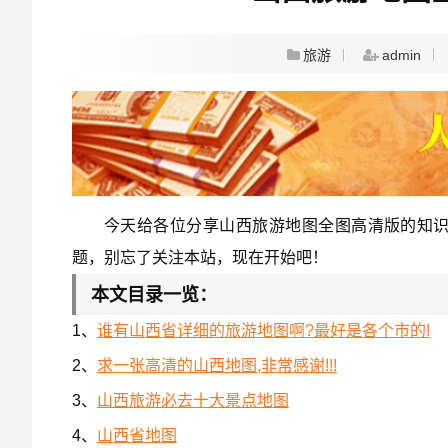
旅游
admin
今天给各位分享山西旅游地图全图高清版的知
题，别忘了关注本站，现在开始吧！
本文目录一览：
1、
谁有山西省详细的旅游地图啊?最好是各个市的!
2、
求一张高清的山西地图,非常感谢!!!
3、
山西旅游必去十大景点地图
4、
山西省地图