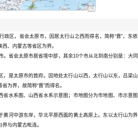
行政区，省会太原市，因居太行山之西而得名，简称“晋”，东
陕西、内蒙古等省区为界。
市。省会太原市居省境中部，其余10个市从北到南分别是：大
。
区，是太原市的首府。因地处太行山以西，太行山以东，吕梁山
省为界，故简称“晋”而得名。
西省水系图、山西省水系示意图；市地图分为市地图、市示意图
于黄河中游东岸，华北平原西面的黄土高原上。东以太行山为界
为界与内蒙古毗连。
。