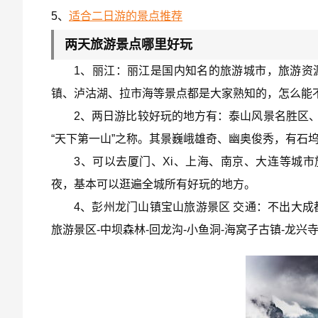
5、
适合二日游的景点推荐
两天旅游景点哪里好玩
1、丽江：丽江是国内知名的旅游城市，旅游资
镇、泸沽湖、拉市海等景点都是大家熟知的，怎么能
2、两日游比较好玩的地方有：泰山风景名胜区、
“天下第一山”之称。其景巍峨雄奇、幽奥俊秀，有石
3、可以去厦门、Xi、上海、南京、大连等城市
夜，基本可以逛遍全城所有好玩的地方。
4、彭州龙门山镇宝山旅游景区 交通：不出大成都
旅游景区-中坝森林-回龙沟-小鱼洞-海窝子古镇-龙