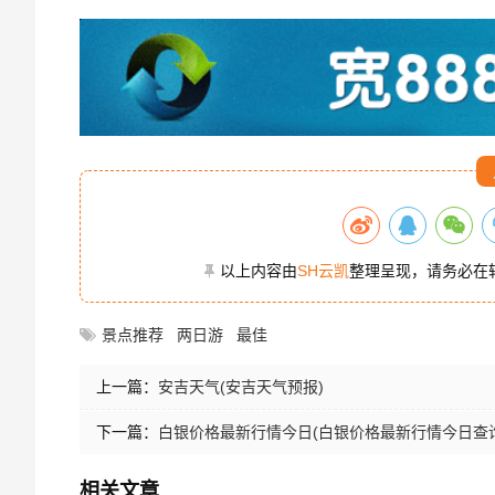
以上内容由
SH云凯
整理呈现，请务必在
景点推荐
两日游
最佳
上一篇：
安吉天气(安吉天气预报)
下一篇：
白银价格最新行情今日(白银价格最新行情今日查询
相关文章