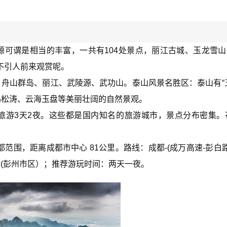
源可谓是相当的丰富，一共有104处景点，丽江古城、玉龙雪
不引人前来观赏呢。
舟山群岛、丽江、武陵源、武功山。泰山风景名胜区：泰山有“
坞松涛、云海玉盘等美丽壮阔的自然景观。
旅游3天2夜。这些都是国内知名的旅游城市，景点分布密集。
范围，距离成都市中心 81公里。路线：成都-(成万高速-彭白路
兴寺(彭州市区）；推荐游玩时间：两天一夜。