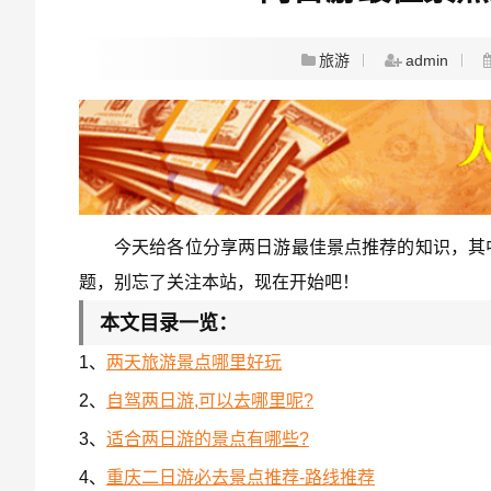
旅游
admin
今天给各位分享两日游最佳景点推荐的知识，其
题，别忘了关注本站，现在开始吧！
本文目录一览：
1、
两天旅游景点哪里好玩
2、
自驾两日游,可以去哪里呢?
3、
适合两日游的景点有哪些?
4、
重庆二日游必去景点推荐-路线推荐