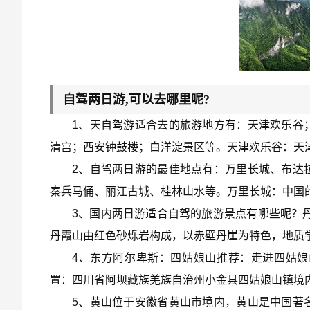
自驾两日游,可以去哪里呢?
1、天自驾游适合去的旅游地方有：天津欢乐谷
清宫；西安钟鼓楼；白洋淀景区等。天津欢乐谷：天
2、自驾两日游的最佳地点有：万里长城、布达
秦兵马俑、丽江古城、桂林山水等。万里长城：中国
3、国内两日游适合自驾的旅游景点有哪些呢？
丹霞山由红色砂烁岩构成，以赤壁丹崖为特色，地质学
4、东方阿尔卑斯：四姑娘山推荐：走进四姑
置：四川省阿坝藏族羌族自治州小金县四姑娘山镇境内
5、黄山位于安徽省黄山市境内，黄山是中国著