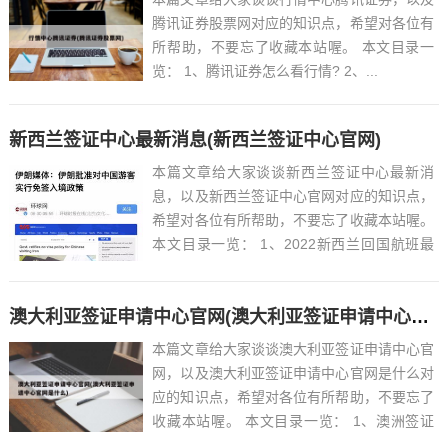
腾讯证券股票网对应的知识点，希望对各位有
所帮助，不要忘了收藏本站喔。 本文目录一
览： 1、腾讯证券怎么看行情? 2、...
新西兰签证中心最新消息(新西兰签证中心官网)
本篇文章给大家谈谈新西兰签证中心最新消
息，以及新西兰签证中心官网对应的知识点，
希望对各位有所帮助，不要忘了收藏本站喔。
本文目录一览： 1、2022新西兰回国航班最
新消息新西兰回国最新政策...
澳大利亚签证申请中心官网(澳大利亚签证申请中心官网是什么)
本篇文章给大家谈谈澳大利亚签证申请中心官
网，以及澳大利亚签证申请中心官网是什么对
应的知识点，希望对各位有所帮助，不要忘了
收藏本站喔。 本文目录一览： 1、澳洲签证
进度查询..!!跪求...