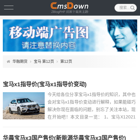
华融期货
宝马 第12页
第12页
宝马x1指导价(宝马x1指导价变动)
今天给各位分享宝马x1指导价的知识，其中也
会对宝马x1指导价变动进行解释，如果能碰巧
解决你现在面临的问题，别忘了关注本站，现
在开始吧！本文目录一览： 1、宝马X12021
款落地价是多少钱?...
华晨宝马x3国产售价(新能源华晨宝马x3国产售价)