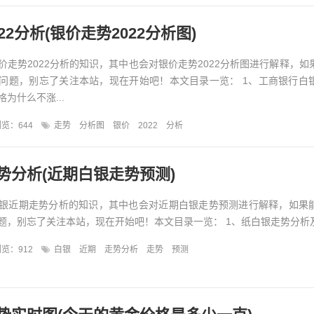
22分析(银价走势2022分析图)
价走势2022分析的知识，其中也会对银价走势2022分析图进行解释，如
问题，别忘了关注本站，现在开始吧！本文目录一览： 1、工商银行白
为什么不涨...
览：644
走势
分析图
银价
2022
分析
势分析(近期白银走势预测)
银近期走势分析的知识，其中也会对近期白银走势预测进行解释，如果
题，别忘了关注本站，现在开始吧！本文目录一览： 1、纸白银走势分析及建
览：912
白银
近期
走势分析
走势
预测