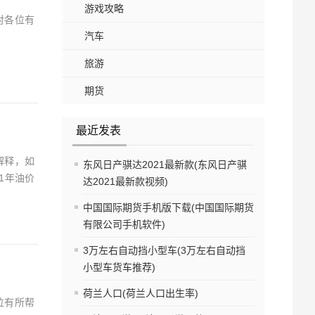
游戏攻略
对各位有
汽车
旅游
期货
最近发表
解释，如
东风日产骐达2021最新款(东风日产骐
1年油价
达2021最新款视频)
中国国际期货手机版下载(中国国际期货
有限公司手机软件)
3万左右自动挡小型车(3万左右自动挡
小型车货车推荐)
荷兰人口(荷兰人口出生率)
位有所帮