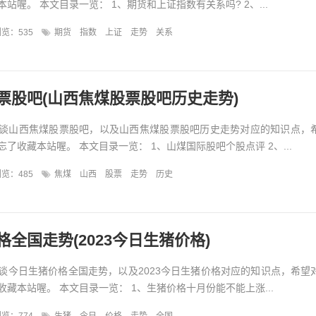
站喔。 本文目录一览： 1、期货和上证指数有关系吗? 2、...
览：535
期货
指数
上证
走势
关系
票股吧(山西焦煤股票股吧历史走势)
谈山西焦煤股票股吧，以及山西焦煤股票股吧历史走势对应的知识点，
了收藏本站喔。 本文目录一览： 1、山煤国际股吧个股点评 2、...
览：485
焦煤
山西
股票
走势
历史
全国走势(2023今日生猪价格)
谈今日生猪价格全国走势，以及2023今日生猪价格对应的知识点，希望
藏本站喔。 本文目录一览： 1、生猪价格十月份能不能上涨...