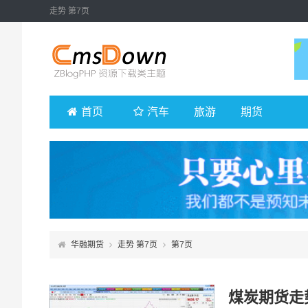
走势 第7页
首页
汽车
旅游
期货
华融期货
走势 第7页
第7页
煤炭期货走