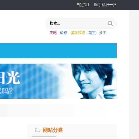
自定义1
手机扫一扫
攻略
价格
游戏攻略
期货
多少
网站分类