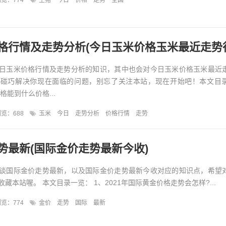
览：774
生猪
今日
价格
走势
全国
格行情及走势分析(今日玉米价格玉米最近走势
日玉米价格行情及走势分析的知识，其中也会对今日玉米价格玉米最近
能碰巧解决你现在面临的问题，别忘了关注本站，现在开始吧！本文目
格能到什么价格...
览：688
玉米
今日
走势分析
价格行情
走势
势最新(国际金价走势最新今收)
谈国际金价走势最新，以及国际金价走势最新今收对应的知识点，希望
藏本站喔。 本文目录一览： 1、2021年国际黄金价格走势会怎样?...
览：774
金价
走势
国际
最新