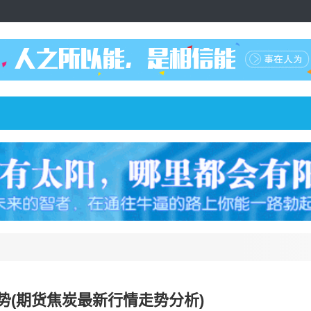
势(期货焦炭最新行情走势分析)