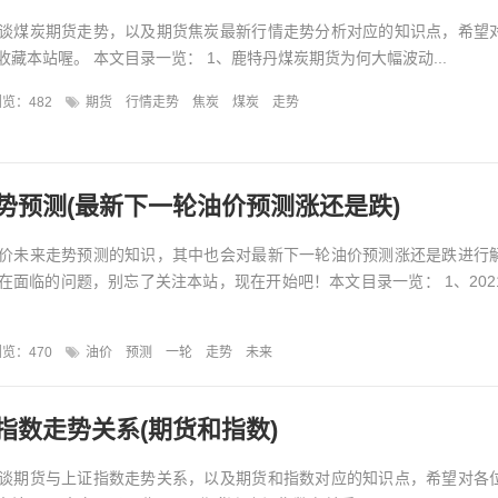
谈煤炭期货走势，以及期货焦炭最新行情走势分析对应的知识点，希望
藏本站喔。 本文目录一览： 1、鹿特丹煤炭期货为何大幅波动...
览：482
期货
行情走势
焦炭
煤炭
走势
势预测(最新下一轮油价预测涨还是跌)
价未来走势预测的知识，其中也会对最新下一轮油价预测涨还是跌进行
在面临的问题，别忘了关注本站，现在开始吧！本文目录一览： 1、202
览：470
油价
预测
一轮
走势
未来
指数走势关系(期货和指数)
谈期货与上证指数走势关系，以及期货和指数对应的知识点，希望对各