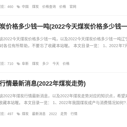
览：460
中国
煤炭
价格查询
价格
官网
谈2022今天煤炭价格多少钱一吨，以及2022今天煤炭价格多少钱一吨辽
对各位有所帮助，不要忘了收藏本站喔。 本文目录一览： 1、2022年7
览：710
阜新
煤炭
多少
今天
价格
炭行情最新消息(2022年煤炭走势)
谈2022年煤炭行情最新消息，以及2022年煤炭走势对应的知识点，希望
藏本站喔。 本文目录一览： 1、2022年我国煤炭成产与消费情况如何?..
览：497
煤炭
最新消息
2022
走势
行情