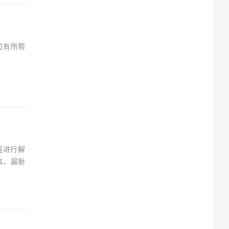
位有所帮
吨进行解
1、最新