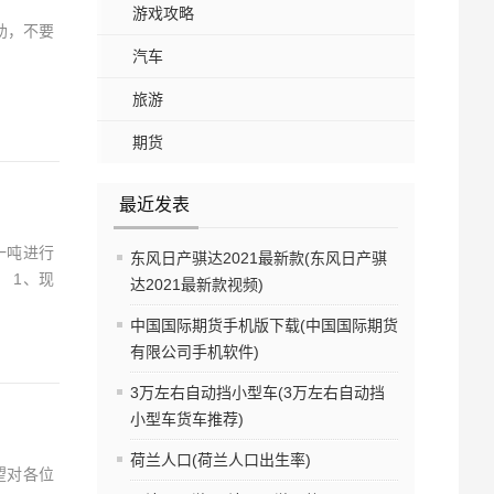
游戏攻略
助，不要
汽车
旅游
期货
最近发表
一吨进行
东风日产骐达2021最新款(东风日产骐
 1、现
达2021最新款视频)
中国国际期货手机版下载(中国国际期货
有限公司手机软件)
3万左右自动挡小型车(3万左右自动挡
小型车货车推荐)
荷兰人口(荷兰人口出生率)
望对各位