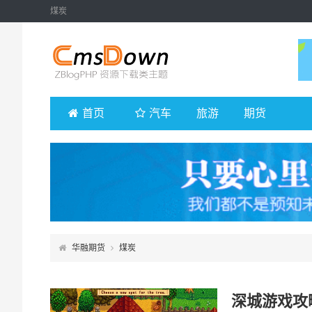
煤炭
首页
汽车
旅游
期货
华融期货
煤炭
深城游戏攻略