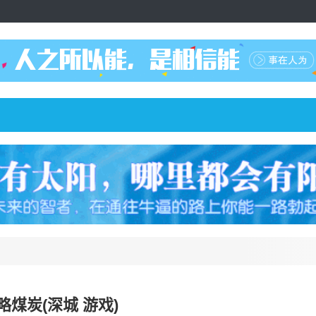
煤炭(深城 游戏)