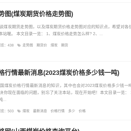
势图(煤炭期货价格走势图)
谈煤炭期货走势图，以及煤炭期货价格走势图对应的知识点，希望对各
站喔。 本文目录一览： 1、煤炭价格走势怎么样? 2、...
览：438
走势图
期货价
煤炭
期货
格行情最新消息(2023煤炭价格多少钱一吨)
国煤炭价格行情最新消息的知识，其中也会对2023煤炭价格多少钱一
决你现在面临的问题，别忘了关注本站，现在开始吧！本文目录一览： 
..
览：503
煤炭
最新消息
价格行情
多少
价格