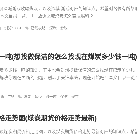
谈深城游戏攻略煤炭，以及深城 游戏对应的知识点，希望对各位有所帮
本文目录一览： 1、放逐之城煤炭怎么变成燃料 2、...
]
浏览：881
游戏攻略
煤炭
游戏
一吨(想找做保洁的怎么找现在煤炭多少钱一吨)
炭多少钱一吨的知识，其中也会对想找做保洁的怎么找现在煤炭多少钱
解决你现在面临的问题，别忘了关注本站，现在开始吧！本文目录一览：
.
览：776
煤炭
多少
钱一吨
保洁
现在
格走势图(煤炭期货价格走势最新)
谈煤炭期货价格走势图，以及煤炭期货价格走势最新对应的知识点，希