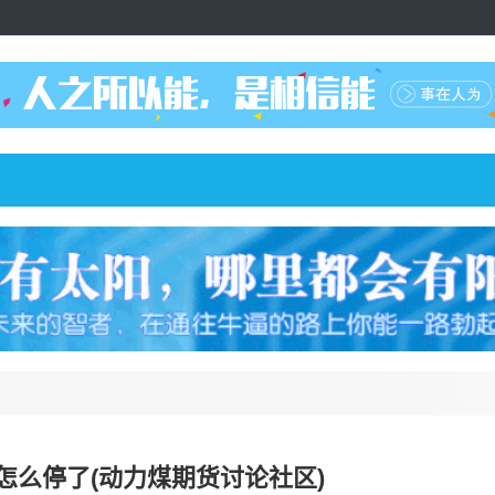
怎么停了(动力煤期货讨论社区)