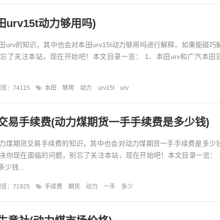
田urv15t动力够用吗)
urv的知识，其中也会对本田urv15t动力够用吗进行解释，如果能碰巧
忘了关注本站，现在开始吧！本文目录一览： 1、本田urv和广汽本田
览：74115
本田
够用
动力
urv15t
urv
交易手续费(动力煤期货一手手续费是多少钱)
力煤期货交易手续费的知识，其中也会对动力煤期货一手手续费是多少
决你现在面临的问题，别忘了关注本站，现在开始吧！本文目录一览： 
少钱...
览：71925
手续费
期货
动力
一手
多少