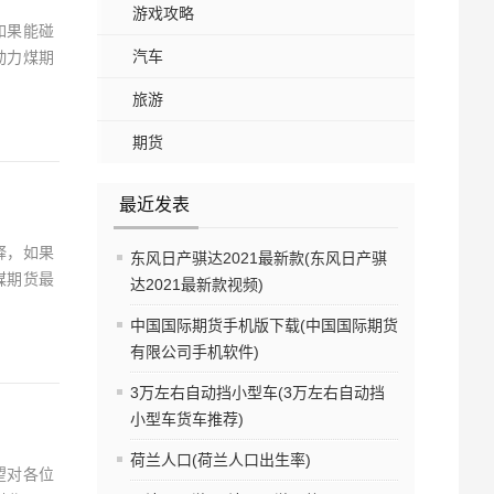
游戏攻略
如果能碰
汽车
动力煤期
旅游
期货
最近发表
释，如果
东风日产骐达2021最新款(东风日产骐
煤期货最
达2021最新款视频)
中国国际期货手机版下载(中国国际期货
有限公司手机软件)
3万左右自动挡小型车(3万左右自动挡
小型车货车推荐)
荷兰人口(荷兰人口出生率)
望对各位