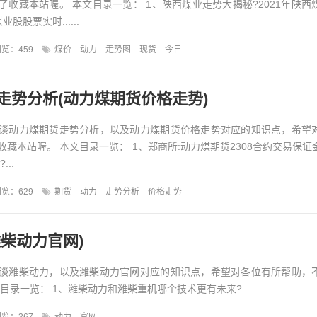
了收藏本站喔。 本文目录一览： 1、陕西煤业走势大揭秘?2021年陕西
股股票实时......
览：459
煤价
动力
走势图
现货
今日
走势分析(动力煤期货价格走势)
谈动力煤期货走势分析，以及动力煤期货价格走势对应的知识点，希望
藏本站喔。 本文目录一览： 1、郑商所:动力煤期货2308合约交易保证
...
览：629
期货
动力
走势分析
价格走势
潍柴动力官网)
谈潍柴动力，以及潍柴动力官网对应的知识点，希望对各位有所帮助，
目录一览： 1、潍柴动力和潍柴重机哪个技术更有未来?...