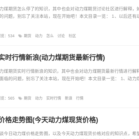
力煤期货怎么停了的知识，其中也会对动力煤期货讨论社区进行解释，
的问题，别忘了关注本站，现在开始吧！本文目录一览： 1、以后还有
览：534
期货
动力
怎么
讨论
社区
实时行情新浪(动力煤期货最新行情)
力煤期货实时行情新浪的知识，其中也会对动力煤期货最新行情进行解
面临的问题，别忘了关注本站，现在开始吧！本文目录一览： 1、动力
览：565
期货
动力
实时行情
新浪
行情
价格走势图(今天动力煤现货价格)
谈今日动力煤价格走势图，以及今天动力煤现货价格对应的知识点，希