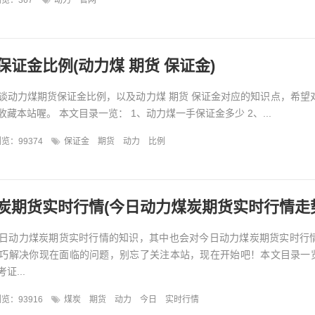
览：367
动力
官网
证金比例(动力煤 期货 保证金)
谈动力煤期货保证金比例，以及动力煤 期货 保证金对应的知识点，希望
藏本站喔。 本文目录一览： 1、动力煤一手保证金多少 2、...
览：99374
保证金
期货
动力
比例
炭期货实时行情(今日动力煤炭期货实时行情走
日动力煤炭期货实时行情的知识，其中也会对今日动力煤炭期货实时行
巧解决你现在面临的问题，别忘了关注本站，现在开始吧！本文目录一览
证...
览：93916
煤炭
期货
动力
今日
实时行情