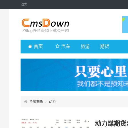
动力
首页
汽车
旅游
期货
华融期货
动力
动力煤期货