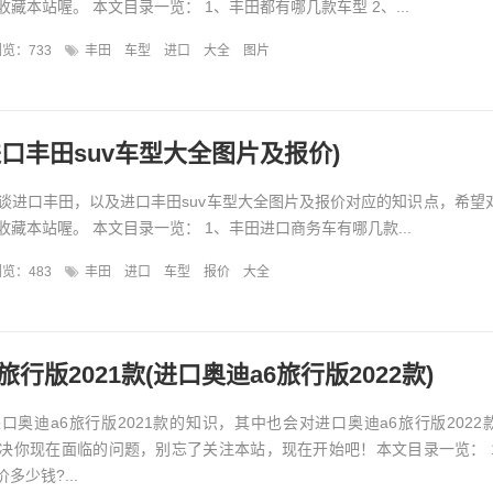
藏本站喔。 本文目录一览： 1、丰田都有哪几款车型 2、...
览：733
丰田
车型
进口
大全
图片
口丰田suv车型大全图片及报价)
谈进口丰田，以及进口丰田suv车型大全图片及报价对应的知识点，希望
藏本站喔。 本文目录一览： 1、丰田进口商务车有哪几款...
览：483
丰田
进口
车型
报价
大全
旅行版2021款(进口奥迪a6旅行版2022款)
口奥迪a6旅行版2021款的知识，其中也会对进口奥迪a6旅行版2022
决你现在面临的问题，别忘了关注本站，现在开始吧！本文目录一览： 
价多少钱?...