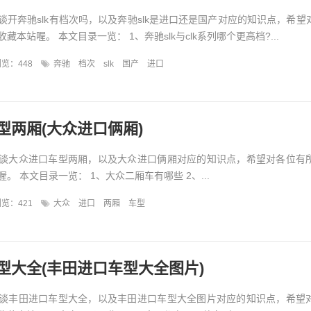
谈开奔驰slk有档次吗，以及奔驰slk是进口还是国产对应的知识点，希望
本站喔。 本文目录一览： 1、奔驰slk与clk系列哪个更高档?...
览：448
奔驰
档次
slk
国产
进口
型两厢(大众进口俩厢)
谈大众进口车型两厢，以及大众进口俩厢对应的知识点，希望对各位有
。 本文目录一览： 1、大众二厢车有哪些 2、...
览：421
大众
进口
两厢
车型
型大全(丰田进口车型大全图片)
谈丰田进口车型大全，以及丰田进口车型大全图片对应的知识点，希望