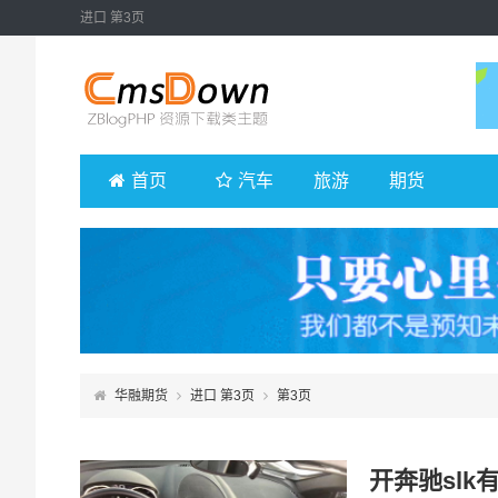
进口 第3页
首页
汽车
旅游
期货
华融期货
进口 第3页
第3页
开奔驰slk