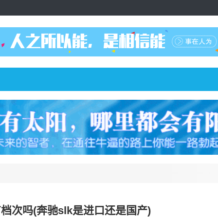
有档次吗(奔驰slk是进口还是国产)