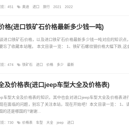
览：451
奥迪
进口
旅行
2021
2022
价格(进口铁矿石价格最新多少钱一吨)
谈进口铁矿石价格，以及进口铁矿石价格最新多少钱一吨对应的知识点
要忘了收藏本站喔。 本文目录一览： 1、铁矿石螺纹钢价格大幅下跌,这
览：474
铁矿石
进口
价格
多少
最新
大全及价格表(进口jeep车型大全及价格表)
eep车型大全及价格表的知识，其中也会对进口jeep车型大全及价格表进
现在面临的问题，别忘了关注本站，现在开始吧！本文目录一览： 1、请问
的还是哪国的?谢谢...
览：730
价格表
车型
大全
jeep
进口