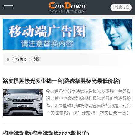
华融期货
揽胜
路虎揽胜极光多少钱一台(路虎揽胜极光最低价格)
今天给各位分享路虎揽胜极光多少钱一台的知
识，其中也会对路虎揽胜极光最低价格进行解
释，如果能碰巧解决你现在面临的问题，别忘
了关注本站，现在开始吧！本文目录一览：
1、揽胜极光2021款5座落地要多少钱?...
揽胜运动版(揽胜运动版2023款报价)