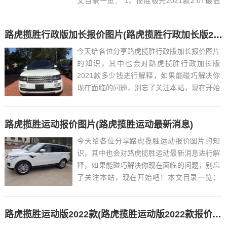
文目录一览： 1、揽胜极光2021款2.0T最低
价格是多少钱?...
路虎揽胜行政版加长报价图片(路虎揽胜行政加长版2021款多少钱)
今天给各位分享路虎揽胜行政版加长报价图片
的知识，其中也会对路虎揽胜行政加长版
2021款多少钱进行解释，如果能碰巧解决你
现在面临的问题，别忘了关注本站，现在开始
吧！本文目录一览： 1、揽胜加长的尺寸,帕
梅的外观,若定价20W你说香不香?...
路虎揽胜运动报价图片(路虎揽胜运动最新消息)
今天给各位分享路虎揽胜运动报价图片的知
识，其中也会对路虎揽胜运动最新消息进行解
释，如果能碰巧解决你现在面临的问题，别忘
了关注本站，现在开始吧！本文目录一览：
1、路虎揽胜运动版在国外多少美元...
路虎揽胜运动版2022款(路虎揽胜运动版2022款报价及图片外观)