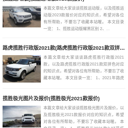
本篇文章给大家谈谈揽胜运动版，以及揽胜运
动版2023款报价对应的知识点，希望对各位
有所帮助，不要忘了收藏本站喔。 本文目录
一览： 1、揽胜运动版耀黑区别 2、...
路虎揽胜行政版2021款(路虎揽胜行政版2021款双拼色)
本篇文章给大家谈谈路虎揽胜行政版2021
款，以及路虎揽胜行政版2021款双拼色对应
的知识点，希望对各位有所帮助，不要忘了收
藏本站喔。 本文目录一览： 1、2021年路虎
行政版容易出小毛病吗?...
揽胜极光图片及报价(揽胜极光2021款报价)
本篇文章给大家谈谈揽胜极光图片及报价，以
及揽胜极光2021款报价对应的知识点，希望
对各位有所帮助，不要忘了收藏本站喔。 本