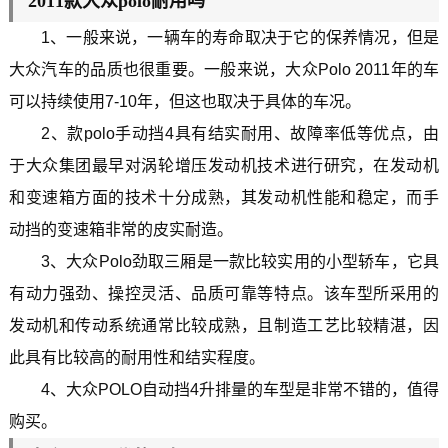
2011款大众polo耐用吗
1、一般来说，一辆车的寿命取决于它的保养情况，但是
大众汽车的品质也很重要。一般来说，大众Polo 2011年的车
可以持续使用7-10年，但这也取决于具体的车况。
2、款polo手动挡4具有结实耐用、故障率低等优点，由
于大众集团最早对涡轮增压发动机技术进行研究，在发动机
和变速箱方面的技术十分成熟，其发动机性能和稳定，而手
动挡的变速箱非常的皮实耐造。
3、大众Polo劲取三厢是一款比较实用的小型轿车，它具
有动力强劲、操控灵活、品质可靠等特点。该车型所采用的
发动机和传动系统通常比较成熟，且制造工艺比较精湛，因
此具有比较高的耐用性和结实程度。
4、大众POLO自动挡4升排量的车型是非常不错的，值得
购买。