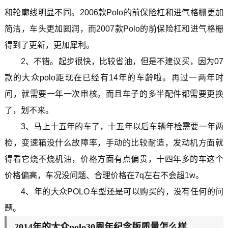
和轮廓线明显不同。2006款Polo的前保险杠和进气格栅更加
简洁，车头更加圆润，而2007款Polo的前保险杠和进气格栅
得到了更新，更加犀利。
2、不错。起步很快，比较省油，但是不建议买，因为07
款的大众polo距现在已经有14年的车龄啦。再过一两年时
间，就需要一年一次审核。而且车子的多半配件都需要更换
了，划不来。
3、马上十五年的车了，十五年以后车辆年检需要一年两
检，变速箱没什么故障率，手动的比较耐造，发动机方面就
得看它烧不烧机油，价格方面有点偏贵，十四年多的车这个
价格偏高，车况没问题、合理价格在7q左右不会超1w。
4、年的大众POLO车型还是可以购买的，没有任何的问
题。
2014年的大众polo30周年纪念版质量怎么样