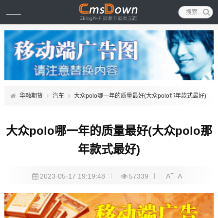
华融期货
汽车
大众polo哪一年的质量最好(大众polo那年款式最好)
大众polo哪一年的质量最好(大众polo那
年款式最好)
+
-
2023-05-17 19:19:48
57339
A
A