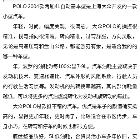
POLO 2004款两厢4L自动基本型是上海大众开发的一款
小型汽车。
年轻，时尚，幅度美观，很满意。 大众POLO的操控很
精准，拐弯指向很清晰，转向精准，过弯舒服，方向灵敏，
无论是高速压弯和盘山公路，都能游刃有余，是适合我的的
哪一种车型。
年，波罗的油耗为每100公里7-9L。汽车油耗主要取决于
发动机技术、变速器速比、汽车外形的风阻系数、行驶人员
的行驶生活习惯等。发动机的热转换率越高，其内部消耗量
越低，可以将更多的汽油燃烧转化为发动机旋转功的输出。
大众POLO是款挺不错的汽车。优点是车子的颜值确实挺
高的，显得更加年轻，更时尚了，比较适合在市区代步，车
身小巧，在转弯和停车的时候也都很方便。
底盘整品质好，5L低油耗，合资灵活小车多年依旧，实