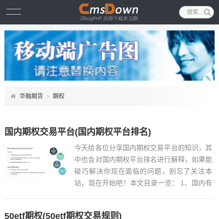
华融期货
期权
国内期权交易平台(国内期权平台排名)
今天给各位分享国内期权交易平台的知识，其
中也会对国内期权平台排名进行解释，如果能
碰巧解决你现在面临的问题，别忘了关注本
站，现在开始吧！本文目录一览： 1、国内有
可以交易个股期权的平台?...
50etf期权(50etf期权交易规则)