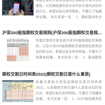
本篇文章给大家谈谈国内正规期权交易平台有
哪些，以及期权国内有合法平台交易吗对应的
知识点，希望对各位有所帮助，不要忘了收藏
本站喔。 本文目录一览： 1、期权国内有合
法平台交易吗...
沪深300股指期权交易规则(沪深300股指期权交易规则及费用)
本篇文章给大家谈谈沪深300股指期权交易规
则，以及沪深300股指期权交易规则及费用对
应的知识点，希望对各位有所帮助，不要忘了
收藏本站喔。 本文目录一览： 1、股指期权
怎么交易?...
期权交割日时间表2022(期权交割日是什么意思)
本篇文章给大家谈谈期权交割日时间表
2022，以及期权交割日是什么意思对应的知
识点，希望对各位有所帮助，不要忘了收藏本
站喔。 本文目录一览： 1、2022股指期货交
割日时间...