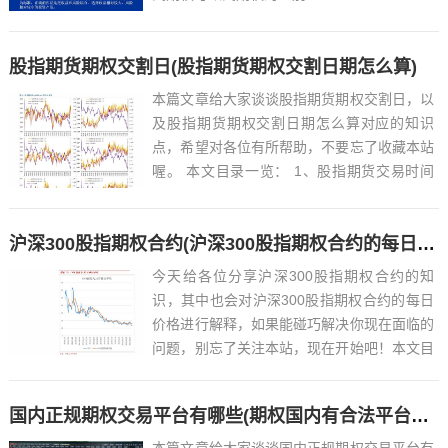
股指期货期权交割日(股指期货期权交割日期怎么算)
本篇文章给大家谈谈股指期货期权交割日，以
及股指期货期权交割日期怎么算对应的知识
点，希望对各位有所帮助，不要忘了收藏本站
喔。 本文目录一览： 1、股指期货交易时间
是多少?什么是交割日...
沪深300股指期权合约(沪深300股指期权合约的每日价格)
今天给各位分享沪深300股指期权合约的知
识，其中也会对沪深300股指期权合约的每日
价格进行解释，如果能碰巧解决你现在面临的
问题，别忘了关注本站，现在开始吧！本文目
录一览： 1、中金所股指期权合约有哪几种...
国内正规期权交易平台有哪些(期权国内有合法平台交易吗)