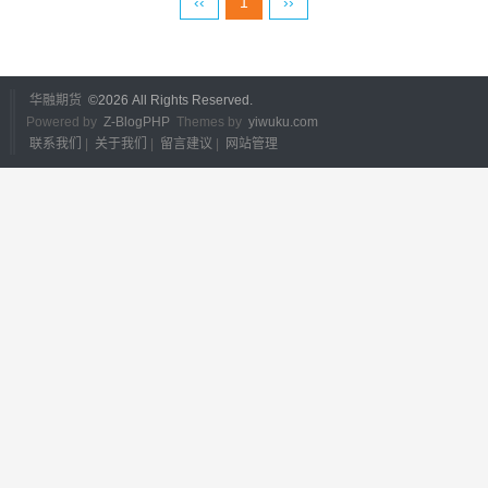
‹‹
1
››
华融期货
©
2026 All Rights Reserved.
Powered by
Z-BlogPHP
Themes by
yiwuku.com
联系我们
|
关于我们
|
留言建议
|
网站管理