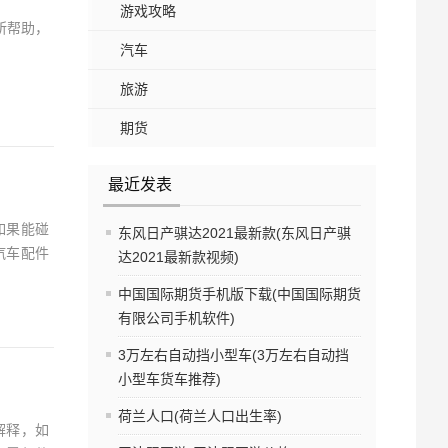
游戏攻略
所帮助，
汽车
旅游
期货
最近发表
如果能碰
东风日产骐达2021最新款(东风日产骐
汽车配件
达2021最新款视频)
中国国际期货手机版下载(中国国际期货
有限公司手机软件)
3万左右自动挡小型车(3万左右自动挡
小型车货车推荐)
荷兰人口(荷兰人口出生率)
解释，如