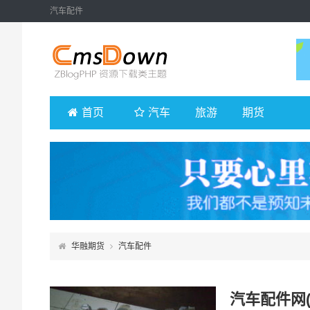
汽车配件
首页
汽车
旅游
期货
华融期货
汽车配件
汽车配件网(