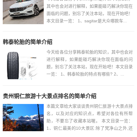
其中也会对进行解释，如果能碰巧解决你现在
面临的问题，别忘了关注本站，现在开始吧！
本文目录一览： 1、sagitar是大众哪款车...
韩泰轮胎的简单介绍
今天给各位分享韩泰轮胎的知识，其中也会对
进行解释，如果能碰巧解决你现在面临的问
题，别忘了关注本站，现在开始吧！本文目录
一览： 1、韩泰轮胎的特点有哪些? 2、...
贵州铜仁旅游十大景点排名的简单介绍
本篇文章给大家谈谈贵州铜仁旅游十大景点排
名，以及对应的知识点，希望对各位有所帮
助，不要忘了收藏本站喔。 本文目录一览：
1、铜仁最美的10大景区:除了梵净山之外,还
有哪里值得一去?...