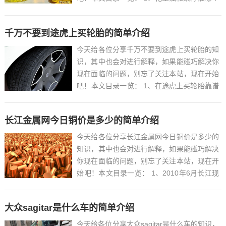
好?...
千万不要到途虎上买轮胎的简单介绍
今天给各位分享千万不要到途虎上买轮胎的知
识，其中也会对进行解释，如果能碰巧解决你
现在面临的问题，别忘了关注本站，现在开始
吧！本文目录一览： 1、在途虎上买轮胎靠谱
吗?...
长江金属网今日铜价是多少的简单介绍
今天给各位分享长江金属网今日铜价是多少的
知识，其中也会对进行解释，如果能碰巧解决
你现在面临的问题，别忘了关注本站，现在开
始吧！本文目录一览： 1、2010年6月长江现
货铜价均价、上海金属网均价...
大众sagitar是什么车的简单介绍
今天给各位分享大众sagitar是什么车的知识，