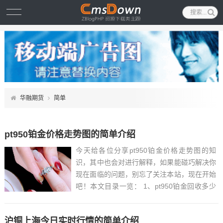
华融期货
简单
pt950铂金价格走势图的简单介绍
今天给各位分享pt950铂金价格走势图的知
识，其中也会对进行解释，如果能碰巧解决你
现在面临的问题，别忘了关注本站，现在开始
吧！本文目录一览： 1、pt950铂金回收多少
钱一克?...
沪铜上海今日实时行情的简单介绍