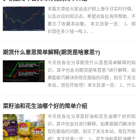
本篇文章给大家谈谈沪铜上海今日实时行情，
以及对应的知识点，希望对各位有所帮助，不
要忘了收藏本站喔。 本文目录一览： 1、铜
价现在多少钱一吨 2、...
期货什么意思简单解释(期货是啥意思?)
今天给各位分享期货什么意思简单解释的知
识，其中也会对期货是啥意思?进行解释，如
果能碰巧解决你现在面临的问题，别忘了关注
本站，现在开始吧！本文目录一览： 1、什么
是期货啊? 2、...
菜籽油和花生油哪个好的简单介绍
今天给各位分享菜籽油和花生油哪个好的知
识，其中也会对进行解释，如果能碰巧解决你
现在面临的问题，别忘了关注本站，现在开始
吧！本文目录一览： 1、花生油和菜籽油哪个