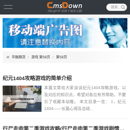
华融期货
游戏 第58页
第58页
纪元1404攻略游戏的简单介绍
本篇文章给大家谈谈纪元1404攻略游戏，以
及对应的知识点，希望对各位有所帮助，不要
忘了收藏本站喔。 本文目录一览： 1、纪元
1404——长篇心得及总结...
行尸走肉第二季游戏攻略(行尸走肉第二季游戏剧情简介)