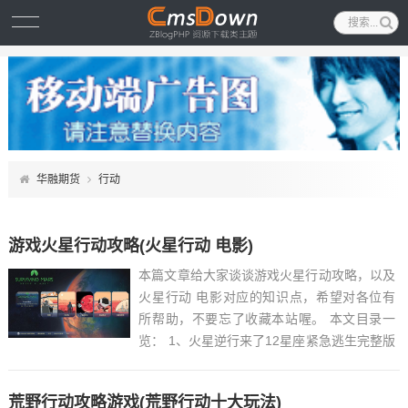
华融期货
行动
游戏火星行动攻略(火星行动 电影)
本篇文章给大家谈谈游戏火星行动攻略，以及
火星行动 电影对应的知识点，希望对各位有
所帮助，不要忘了收藏本站喔。 本文目录一
览： 1、火星逆行来了12星座紧急逃生完整版
攻略...
荒野行动攻略游戏(荒野行动十大玩法)