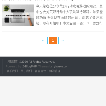
今天给各位分享荒野行动攻略游戏的知识，其
中也会对荒野行动十大玩法进行解释，如果能
碰巧解决你现在面临的问题，别忘了关注本
站，现在开始吧！本文目录一览： 1、荒野行
动新手攻略 2、...
‹‹
1
››
华融期货
©
2026 All Rights Reserved.
Powered by
Z-BlogPHP
Themes by
yiwuku.com
联系我们
|
关于我们
|
留言建议
|
网站管理