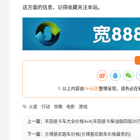
这方面的信息，记得收藏关注本站。
以上内容由
SH云凯
整理呈现，请务必在
火星
行动
攻略
电影
游戏
上一篇：
丰田皮卡车大全价格4x4(丰田皮卡柴油版四驱20
下一篇：
兰博基尼跑车价格(兰博基尼跑车价格最贵的)