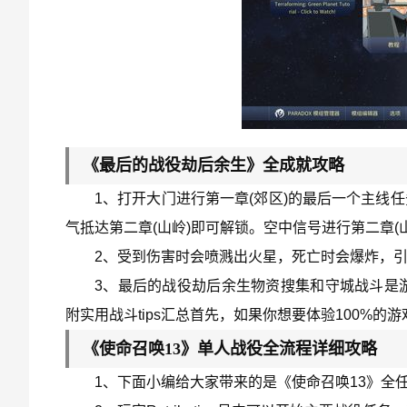
《最后的战役劫后余生》全成就攻略
1、打开大门进行第一章(郊区)的最后一个主线
气抵达第二章(山岭)即可解锁。空中信号进行第二章
2、受到伤害时会喷溅出火星，死亡时会爆炸，
3、最后的战役劫后余生物资搜集和守城战斗是
附实用战斗tips汇总首先，如果你想要体验100%
《使命召唤13》单人战役全流程详细攻略
1、下面小编给大家带来的是《使命召唤13》全