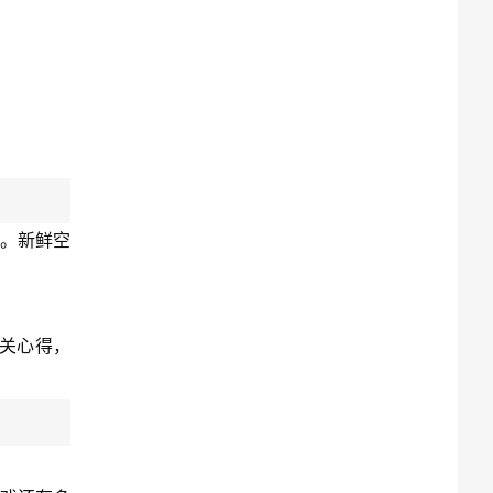
锁。新鲜空
关心得，