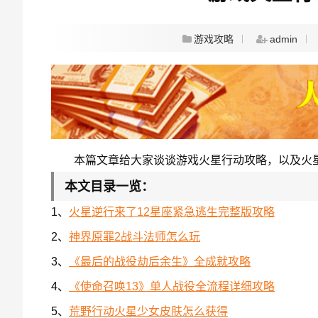
游戏攻略
admin
本篇文章给大家谈谈游戏火星行动攻略，以及火
本文目录一览：
1、
火星逆行来了12星座紧急逃生完整版攻略
2、
神界原罪2战斗法师怎么玩
3、
《最后的战役劫后余生》全成就攻略
4、
《使命召唤13》单人战役全流程详细攻略
5、
荒野行动火星少女皮肤怎么获得