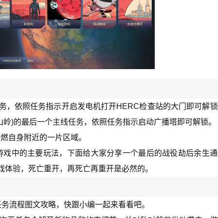
任务，依照任务指示开启发电机打开HERC检查站的大门即可解
(山岭)的最后一个主线任务，依照任务指示启动广播塔即可解锁。
引燃自身附近的一片区域。
游戏中的主要玩法，下面给大家分享一个最后的战役劫后余生通
的游戏体验，死亡重开，再死亡再重开是必然的。
任务流程图文攻略，快跟小编一起来看看吧。