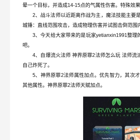
晕一个目标，并造成14-15点的气属性伤害。特殊效
2、战斗法师以近距离作战为主，魔法技能主要
城锤：直线范围攻击，造成物理伤害并试图击倒范围
3、今天给大家带来的是玩家yetianxin19
吧。
4、自爆流火法师 神界原罪2法师怎么玩 法师
自己炸死了。
5、神界原罪2法师属性加点。优先智力，其次才
其他属性。神界原罪2法师天赋加点。