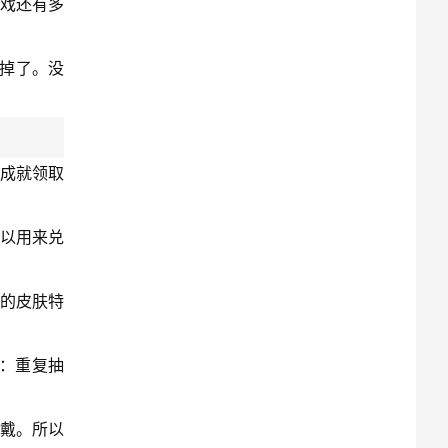
游戏还有多
干掉了。没
成就领取
可以用来兑
的皮肤特
法：重复抽
戴。所以