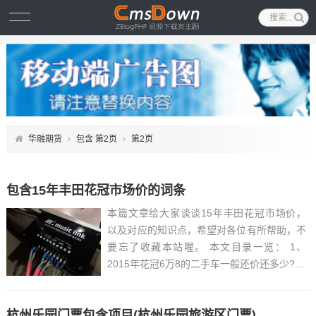
华融期货
包含 第2页
第2页
包含15年丰田花冠市场价的词条
本篇文章给大家谈谈15年丰田花冠市场价，
以及对应的知识点，希望对各位有所帮助，不
要忘了收藏本站喔。 本文目录一览： 1、
2015年花冠6万8的二手车一般还价还多少?...
杭州乐园门票包含项目(杭州乐园旅游区门票)