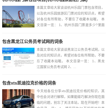
本篇文章给大家谈谈杭州乐园门票包含项目，
以及杭州乐园旅游区门票对应的知识点，希望
对各位有所帮助，不要忘了收藏本站喔。 本
文目录一览： 1、杭州乐园门票是多少?里面
哪些是免费的?哪些是收费的?...
包含黑龙江公务员考试网的词条
本篇文章给大家谈谈黑龙江公务员考试网，以
及对应的知识点，希望对各位有所帮助，不要
忘了收藏本站喔。 本文目录一览： 1、黑龙
江国家公务员考试网 2、...
包含xts凯迪拉克价格的词条
今天给各位分享xts凯迪拉克价格的知识，其
中也会对进行解释，如果能碰巧解决你现在面
临的问题，别忘了关注本站，现在开始吧！本