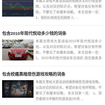
本篇文章给大家谈谈国际铜期货实时行情走势
图，以及对应的知识点，希望对各位有所帮
助，不要忘了收藏本站喔。 本文目录一览：
1、铜的价格现在的趋势 2、...
包含2010年现代悦动多少钱的词条
本篇文章给大家谈谈2010年现代悦动多少
钱，以及对应的知识点，希望对各位有所帮
助，不要忘了收藏本站喔。 本文目录一览：
1、2010年的现代悦动车况良好,现在能卖多
少钱?...
包含绞痛黑暗悲伤游戏攻略的词条
本篇文章给大家谈谈绞痛黑暗悲伤游戏攻略，
以及对应的知识点，希望对各位有所帮助，不
要忘了收藏本站喔。 本文目录一览： 1、受
尽委屈与辛酸的伤感说说(95条 ...