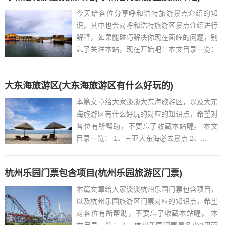
今天给各位分享呼和浩特旅游景点介绍的知
识，其中也会对呼和浩特旅游区景点介绍进行
解释，如果能碰巧解决你现在面临的问题，别
忘了关注本站，现在开始吧！本文目录一览：
1、呼和浩特有什么好玩的?...
大东海旅游区(大东海旅游区有什么好玩的)
本篇文章给大家谈谈大东海旅游区，以及大东
海旅游区有什么好玩的对应的知识点，希望对
各位有所帮助，不要忘了收藏本站喔。 本文
目录一览： 1、三亚大东海必去景点 2、...
杭州乐园门票包含项目(杭州乐园旅游区门票)
本篇文章给大家谈谈杭州乐园门票包含项目，
以及杭州乐园旅游区门票对应的知识点，希望
对各位有所帮助，不要忘了收藏本站喔。 本