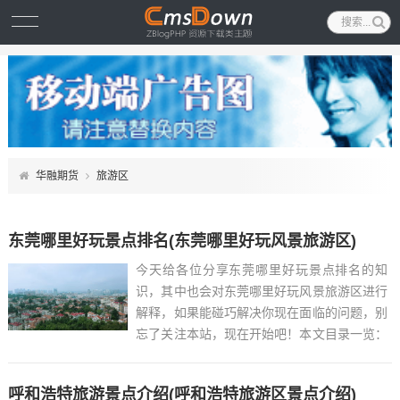
华融期货
旅游区
东莞哪里好玩景点排名(东莞哪里好玩风景旅游区)
今天给各位分享东莞哪里好玩景点排名的知
识，其中也会对东莞哪里好玩风景旅游区进行
解释，如果能碰巧解决你现在面临的问题，别
忘了关注本站，现在开始吧！本文目录一览：
1、东莞游玩十大景点推荐...
呼和浩特旅游景点介绍(呼和浩特旅游区景点介绍)