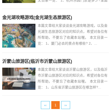
文目录一览： 1、杭州乐园门票是多少?里面
哪些是免费的?哪些是收费的?...
金光湖攻略游戏(金光湖生态旅游区)
本篇文章给大家谈谈金光湖攻略游戏，以及金
光湖生态旅游区对应的知识点，希望对各位有
所帮助，不要忘了收藏本站喔。 本文目录一
览： 1、厦门必去的景点有哪些? 2、...
沂蒙山旅游区(临沂市沂蒙山旅游区)
本篇文章给大家谈谈沂蒙山旅游区，以及临沂
市沂蒙山旅游区对应的知识点，希望对各位有
所帮助，不要忘了收藏本站喔。 本文目录一
览： 1、山东省沂蒙山旅游区在哪怎样?...
‹‹
1
››