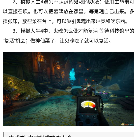
2、模拟人生4遇到不认识的鬼魂的办法：使用生命册可
以直接召唤。也可以把墓碑放在家里，等鬼魂自己出来。多
摆张床，放些菜在台上，可以吸引鬼魂出来睡觉和吃东西。
3、模拟人生4中，鬼魂怎么做才能复活 等待科技馆里的
“复活”机会；做神仙菜了，让鬼魂吃了就可以复活。