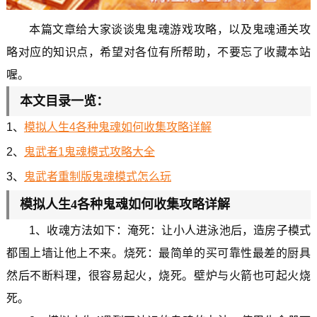
本篇文章给大家谈谈鬼鬼魂游戏攻略，以及鬼魂通关攻
略对应的知识点，希望对各位有所帮助，不要忘了收藏本站
喔。
本文目录一览：
1、
模拟人生4各种鬼魂如何收集攻略详解
2、
鬼武者1鬼魂模式攻略大全
3、
鬼武者重制版鬼魂模式怎么玩
模拟人生4各种鬼魂如何收集攻略详解
1、收魂方法如下：淹死：让小人进泳池后，造房子模式
都围上墙让他上不来。烧死：最简单的买可靠性最差的厨具
然后不断料理，很容易起火，烧死。壁炉与火箭也可起火烧
死。