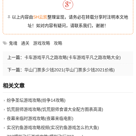
以上内容由
SH云凯
整理呈现，请务必在转载分享时注明本文地
址！如对内容有疑问，请联系我们，谢谢！
鬼魂
通关
游戏攻略
攻略
上一篇：
卡车游戏平凡之路攻略(卡车游戏平凡之路攻略大全)
下一篇：
华山门票多少钱2021(华山门票多少钱2021价格)
相关文章
纷争圣坛游戏攻略(纷争14攻略)
饥荒厨师游戏攻略(饥荒厨师食谱大全配方图表高清)
夜幕来临时游戏攻略(夜幕来临电影)
实况钓鱼游戏攻略视频(实况钓鱼游戏怎么钓大鱼)